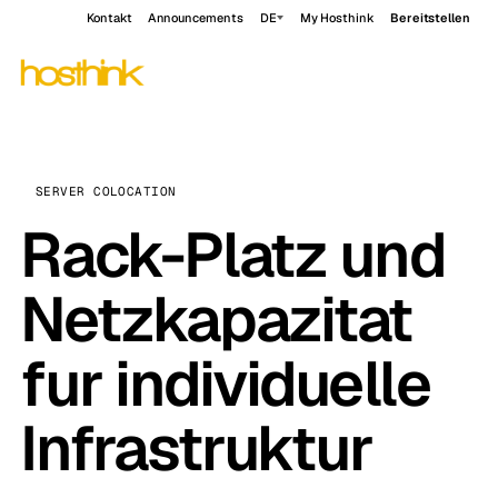
Kontakt
Announcements
DE
My Hosthink
Bereitstellen
SERVER COLOCATION
Rack-Platz und
Netzkapazitat
fur individuelle
Infrastruktur