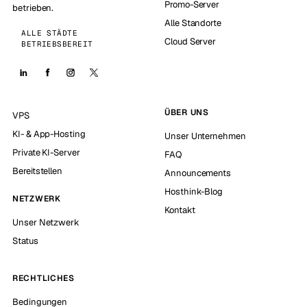
Promo-Server
betrieben.
Alle Standorte
ALLE STÄDTE
Cloud Server
BETRIEBSBEREIT
ÜBER UNS
VPS
KI- & App-Hosting
Unser Unternehmen
Private KI-Server
FAQ
Bereitstellen
Announcements
Hosthink-Blog
NETZWERK
Kontakt
Unser Netzwerk
Status
RECHTLICHES
Bedingungen