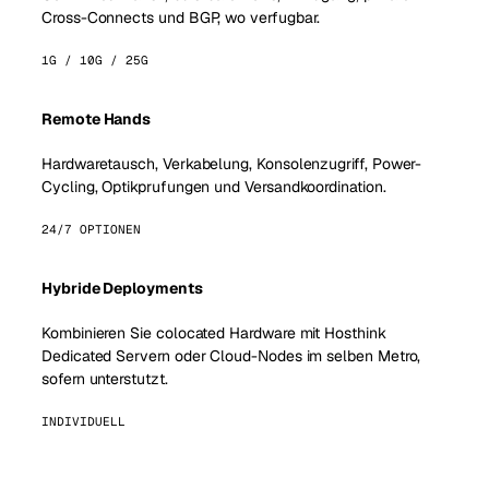
Cross-Connects und BGP, wo verfugbar.
1G / 10G / 25G
Remote Hands
Hardwaretausch, Verkabelung, Konsolenzugriff, Power-
Cycling, Optikprufungen und Versandkoordination.
24/7 OPTIONEN
Hybride Deployments
Kombinieren Sie colocated Hardware mit Hosthink
Dedicated Servern oder Cloud-Nodes im selben Metro,
sofern unterstutzt.
INDIVIDUELL