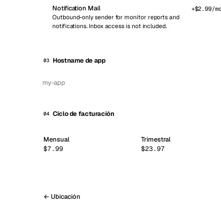
Notification Mail
+$
2.99
/m
Outbound-only sender for monitor reports and
notifications. Inbox access is not included.
Hostname de app
03
Ciclo de facturación
04
Mensual
Trimestral
$7.99
$23.97
← Ubicación