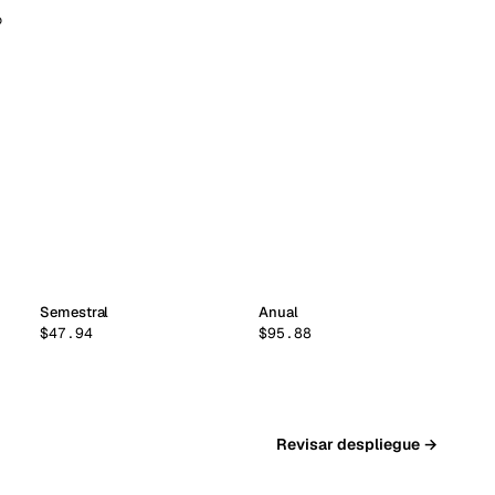
o
Semestral
Anual
$47.94
$95.88
Revisar despliegue →