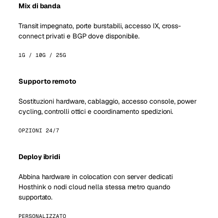
Mix di banda
Transit impegnato, porte burstabili, accesso IX, cross-
connect privati e BGP dove disponibile.
1G / 10G / 25G
Supporto remoto
Sostituzioni hardware, cablaggio, accesso console, power
cycling, controlli ottici e coordinamento spedizioni.
OPZIONI 24/7
Deploy ibridi
Abbina hardware in colocation con server dedicati
Hosthink o nodi cloud nella stessa metro quando
supportato.
PERSONALIZZATO