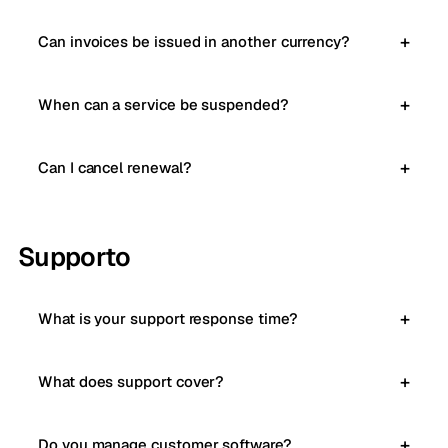
Can invoices be issued in another currency?
When can a service be suspended?
Can I cancel renewal?
Supporto
What is your support response time?
What does support cover?
Do you manage customer software?