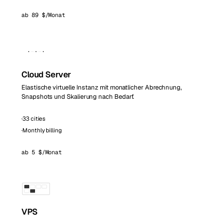
ab 89 $/Monat
Cloud Server
Elastische virtuelle Instanz mit monatlicher Abrechnung,
Snapshots und Skalierung nach Bedarf.
·
33 cities
·
Monthly billing
ab 5 $/Monat
VPS