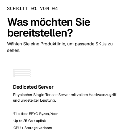
SCHRITT 01 VON 04
Was möchten Sie
bereitstellen?
Wählen Sie eine Produktlinie, um passende SKUs zu
sehen.
Dedicated Server
Physischer Single-Tenant-Server mit vollem Hardwarezugriff
und ungeteilter Leistung.
·
71 cities · EPYC, Ryzen, Xeon
·
Up to 25 Gbit uplink
·
GPU + Storage variants