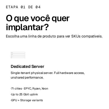
ETAPA 01 DE 04
O que você quer
implantar?
Escolha uma linha de produto para ver SKUs compatíveis.
Dedicated Server
Single-tenant physical server. Full hardware access,
unshared performance.
·
71 cities · EPYC, Ryzen, Xeon
·
Up to 25 Gbit uplink
·
GPU + Storage variants