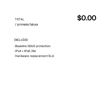
$
0.00
TOTAL
/ primeira fatura
INCLUÍDO
·
Baseline DDoS protection
·
IPv4 + IPv6 /64
·
Hardware replacement SLA