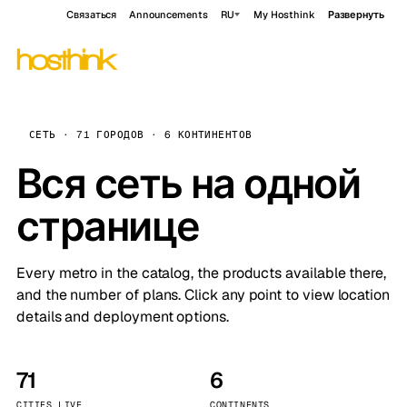
Связаться
Announcements
RU
My Hosthink
Развернуть
СЕТЬ · 71 ГОРОДОВ · 6 КОНТИНЕНТОВ
Вся сеть на одной
странице
Every metro in the catalog, the products available there,
and the number of plans. Click any point to view location
details and deployment options.
71
6
CITIES LIVE
CONTINENTS