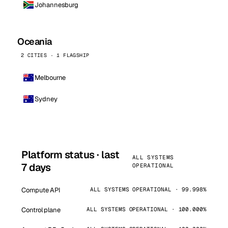
Johannesburg
Oceania
2 CITIES · 1 FLAGSHIP
Melbourne
Sydney
Platform status · last
ALL SYSTEMS
7 days
OPERATIONAL
Compute API
ALL SYSTEMS OPERATIONAL · 99.998%
Control plane
ALL SYSTEMS OPERATIONAL · 100.000%