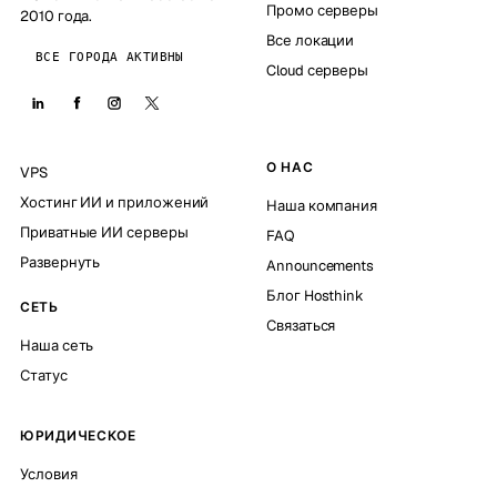
Промо серверы
2010 года.
Все локации
ВСЕ ГОРОДА АКТИВНЫ
Cloud серверы
О НАС
VPS
Хостинг ИИ и приложений
Наша компания
Приватные ИИ серверы
FAQ
Развернуть
Announcements
Блог Hosthink
СЕТЬ
Связаться
Наша сеть
Статус
ЮРИДИЧЕСКОЕ
Условия