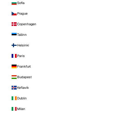
Sofia
Prague
Copenhagen
Tallinn
Helsinki
Paris
Frankfurt
Budapest
Keflavik
Dublin
Milan