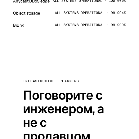
Anycast DDoS edge
ALL SYSTEMS OPERATIONAL · 100.000%
Object storage
ALL SYSTEMS OPERATIONAL · 99.994%
Billing
ALL SYSTEMS OPERATIONAL · 99.999%
INFRASTRUCTURE PLANNING
Поговорите с
инженером, а
не с
продавцом.