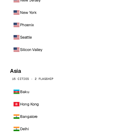
New Jersey
New York
Phoenix
Seattle
Silicon Valley
Asia
15 CITIES · 2 FLAGSHIP
Baku
Hong Kong
Bangalore
Delhi