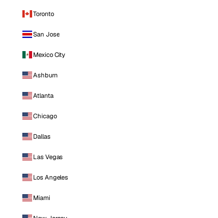
Toronto
San Jose
Mexico City
Ashburn
Atlanta
Chicago
Dallas
Las Vegas
Los Angeles
Miami