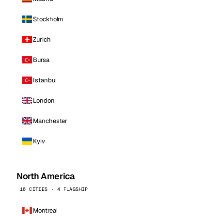
Stockholm
Zurich
Bursa
Istanbul
London
Manchester
Kyiv
North America
16 CITIES · 4 FLAGSHIP
Montreal