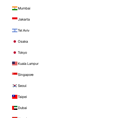
Mumbai
Jakarta
Tel Aviv
Osaka
Tokyo
Kuala Lumpur
Singapore
Seoul
Taipei
Dubai