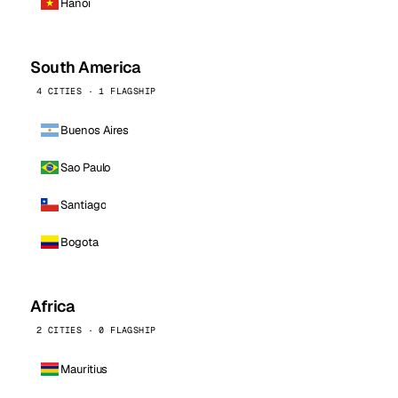
Hanoi
South America
4 CITIES · 1 FLAGSHIP
Buenos Aires
Sao Paulo
Santiago
Bogota
Africa
2 CITIES · 0 FLAGSHIP
Mauritius