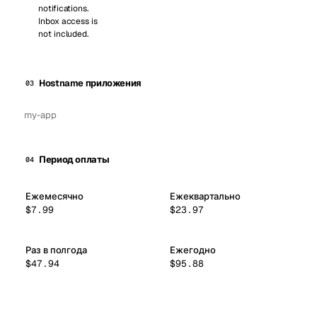
notifications.
Inbox access is
not included.
Hostname приложения
03
Период оплаты
04
Ежемесячно
Ежеквартально
$7.99
$23.97
Раз в полгода
Ежегодно
$47.94
$95.88