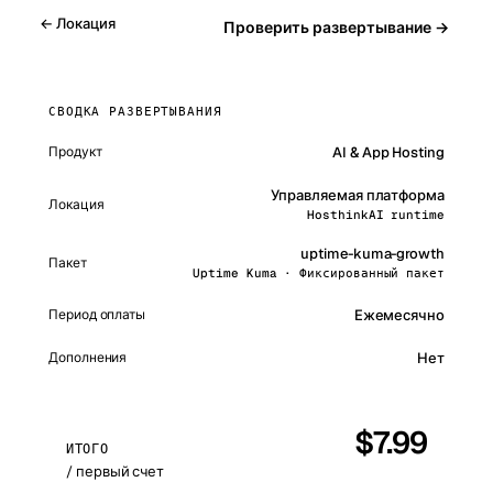
← Локация
Проверить развертывание →
СВОДКА РАЗВЕРТЫВАНИЯ
AI & App Hosting
Продукт
Управляемая платформа
Локация
HosthinkAI runtime
uptime-kuma-growth
Пакет
Uptime Kuma · Фиксированный пакет
Ежемесячно
Период оплаты
Дополнения
Нет
$
7.99
ИТОГО
/ первый счет