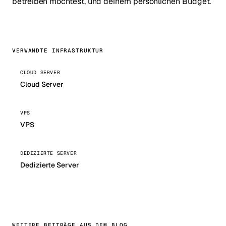
betreiben möchtest, und deinem persönlichen Budget.
VERWANDTE INFRASTRUKTUR
CLOUD SERVER
Cloud Server
VPS
VPS
DEDIZIERTE SERVER
Dedizierte Server
WEITERE BEITRÄGE AUS DEM BLOG