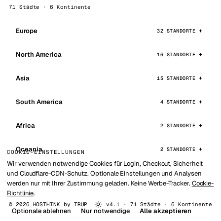
71 Städte · 6 Kontinente
Europe
32 STANDORTE
North America
16 STANDORTE
Asia
15 STANDORTE
South America
4 STANDORTE
Africa
2 STANDORTE
Oceania
2 STANDORTE
COOKIE-EINSTELLUNGEN
Wir verwenden notwendige Cookies für Login, Checkout, Sicherheit
und Cloudflare-CDN-Schutz. Optionale Einstellungen und Analysen
werden nur mit Ihrer Zustimmung geladen. Keine Werbe-Tracker.
Cookie-
Richtlinie
.
© 2026 HOSTHINK by
TRUP
v4.1 · 71 Städte · 6 Kontinente
Optionale ablehnen
Nur notwendige
Alle akzeptieren