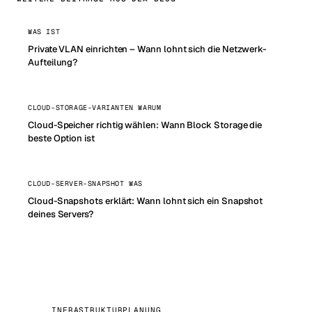
WAS IST
Private VLAN einrichten – Wann lohnt sich die Netzwerk-
Aufteilung?
CLOUD-STORAGE-VARIANTEN WARUM
Cloud-Speicher richtig wählen: Wann Block Storage die
beste Option ist
CLOUD-SERVER-SNAPSHOT WAS
Cloud-Snapshots erklärt: Wann lohnt sich ein Snapshot
deines Servers?
INFRASTRUKTURPLANUNG