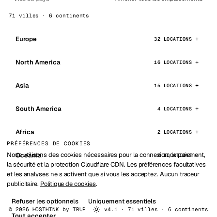
71 villes · 6 continents
Europe
32 LOCATIONS
North America
16 LOCATIONS
Asia
15 LOCATIONS
South America
4 LOCATIONS
Africa
2 LOCATIONS
PRÉFÉRENCES DE COOKIES
Nous utilisons des cookies nécessaires pour la connexion, le paiement,
Oceania
2 LOCATIONS
la sécurité et la protection Cloudflare CDN. Les préférences facultatives
et les analyses ne s activent que si vous les acceptez. Aucun traceur
publicitaire.
Politique de cookies
.
Refuser les optionnels
Uniquement essentiels
© 2026 HOSTHINK by
TRUP
v4.1 · 71 villes · 6 continents
Tout accepter