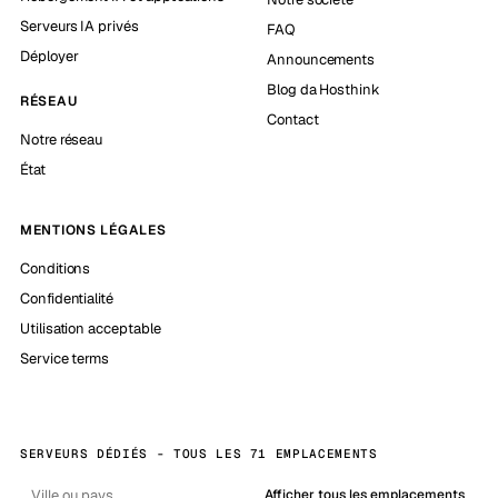
Serveurs IA privés
FAQ
Déployer
Announcements
Blog da Hosthink
RÉSEAU
Contact
Notre réseau
État
MENTIONS LÉGALES
Conditions
Confidentialité
Utilisation acceptable
Service terms
SERVEURS DÉDIÉS - TOUS LES 71 EMPLACEMENTS
Afficher tous les emplacements