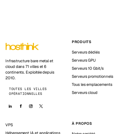
PRODUITS
Serveurs dédiés
Serveurs GPU
Infrastructure bare metal et
cloud dans 71 villes et 6
Serveurs 10 Gbit/s
continents. Exploitée depuis
Serveurs promotionnels
2010.
Tous les emplacements
TOUTES LES VILLES
Serveurs cloud
OPÉRATIONNELLES
À PROPOS
VPS
Hébergement IA et applications
Notre société