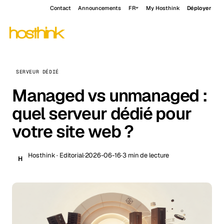
Contact
Announcements
FR
My Hosthink
Déployer
SERVEUR DÉDIÉ
Managed vs unmanaged :
quel serveur dédié pour
votre site web ?
Hosthink · Editorial
·
2026-06-16
·
3 min de lecture
H