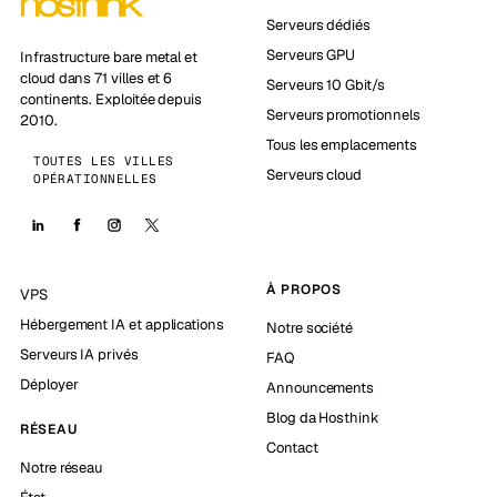
Serveurs dédiés
Serveurs GPU
Infrastructure bare metal et
cloud dans 71 villes et 6
Serveurs 10 Gbit/s
continents. Exploitée depuis
Serveurs promotionnels
2010.
Tous les emplacements
TOUTES LES VILLES
Serveurs cloud
OPÉRATIONNELLES
À PROPOS
VPS
Hébergement IA et applications
Notre société
Serveurs IA privés
FAQ
Déployer
Announcements
Blog da Hosthink
RÉSEAU
Contact
Notre réseau