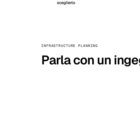
sceglierlo
INFRASTRUCTURE PLANNING
Parla con un ing