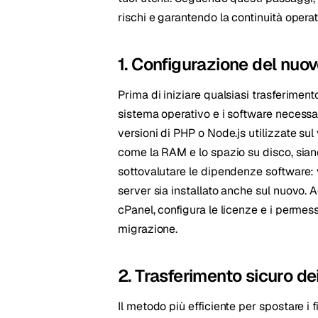
rischi e garantendo la continuità operat
1. Configurazione del nuov
Prima di iniziare qualsiasi trasferimento
sistema operativo e i software necessar
versioni di PHP o Node.js utilizzate su
come la RAM e lo spazio su disco, sian
sottovalutare le dipendenze software: 
server sia installato anche sul nuovo. 
cPanel, configura le licenze e i permess
migrazione.
2. Trasferimento sicuro dei
Il metodo più efficiente per spostare i fi