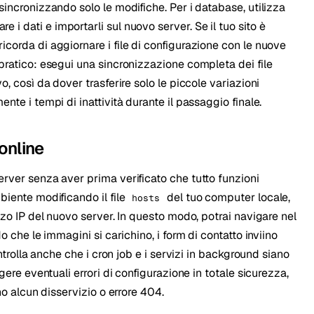
sincronizzando solo le modifiche. Per i database, utilizza
re i dati e importarli sul nuovo server. Se il tuo sito è
corda di aggiornare i file di configurazione con le nuove
pratico: esegui una sincronizzazione completa dei file
o, così da dover trasferire solo le piccole variazioni
nte i tempi di inattività durante il passaggio finale.
online
erver senza aver prima verificato che tutto funzioni
biente modificando il file
del tuo computer locale,
hosts
zzo IP del nuovo server. In questo modo, potrai navigare nel
o che le immagini si carichino, i form di contatto inviino
ontrolla anche che i cron job e i servizi in background siano
gere eventuali errori di configurazione in totale sicurezza,
no alcun disservizio o errore 404.