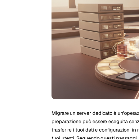
Stoc
Wars
Migrare un server dedicato è un'operaz
preparazione può essere eseguita senz
trasferire i tuoi dati e configurazioni i
tuoi utenti. Seguendo questi passaggi, 