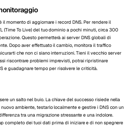
monitoraggio
 è il momento di aggiornare i record DNS. Per rendere il
TL (Time To Live) del tuo dominio a pochi minuti, circa 300
perazione. Questo permetterà ai server DNS globali di
te. Dopo aver effettuato il cambio, monitora il traffico
curarti che non ci siano interruzioni. Tieni il vecchio server
 riscontrare problemi imprevisti, potrai ripristinare
e guadagnare tempo per risolvere le criticità.
re un salto nel buio. La chiave del successo risiede nella
l nuovo ambiente, testarlo localmente e gestire i DNS con un
 differenza tra una migrazione stressante e una indolore.
 completo dei tuoi dati prima di iniziare e di non spegnere