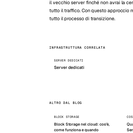
il vecchio server finché non avrai la c
tutto il traffico. Con questo approccio 
tutto il processo di transizione.
INFRASTRUTTURA CORRELATA
SERVER DEDICATI
Server dedicati
ALTRO DAL BLOG
BLOCK STORAGE
COS
Block Storage nel cloud: cos'è,
Qua
come funziona e quando
Ser