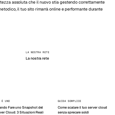
ertezza assoluta che il nuovo stia gestendo correttamente
metodico, il tuo sito rimarrà online e performante durante
LA NOSTRA RETE
La nostra rete
 È UNO
GUIDA SEMPLICE
ndo Fare uno Snapshot del
Come scalare il tuo server cloud
ver Cloud: 3 Situazioni Reali
senza sprecare soldi