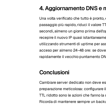
4. Aggiornamento DNS e 
Una volta verificato che tutto è pronto,
passaggio più rapido, riduci il valore T
secondi, almeno un giorno prima dell'o
recepire il nuovo IP quasi istantaneamen
utilizzando strumenti di uptime per assi
acceso per almeno 24-48 ore: se dovessi
rapidamente il vecchio puntamento DNS 
Conclusioni
Cambiare server dedicato non deve esse
preparazione meticolosa: configurare i
TTL ridotto sono le azioni che fanno la
Ricorda di mantenere sempre un backup