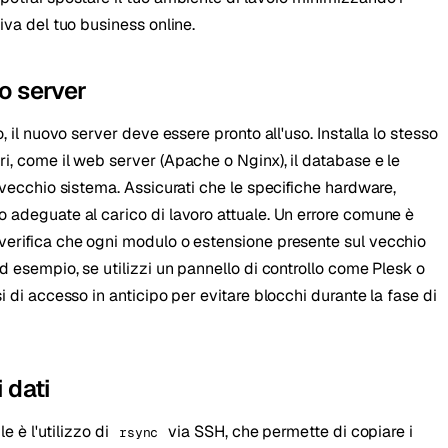
iva del tuo business online.
o server
, il nuovo server deve essere pronto all'uso. Installa lo stesso
i, come il web server (Apache o Nginx), il database e le
l vecchio sistema. Assicurati che le specifiche hardware,
o adeguate al carico di lavoro attuale. Un errore comune è
verifica che ogni modulo o estensione presente sul vecchio
Ad esempio, se utilizzi un pannello di controllo come Plesk o
i di accesso in anticipo per evitare blocchi durante la fase di
 dati
le è l'utilizzo di
via SSH, che permette di copiare i
rsync