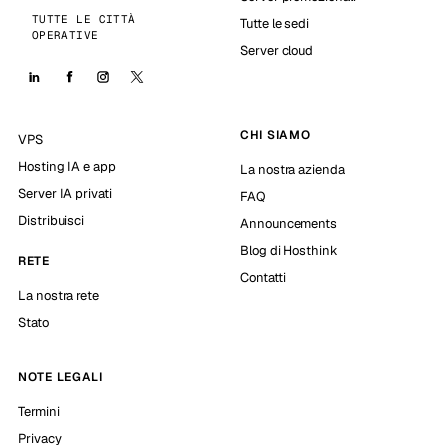
TUTTE LE CITTÀ
Tutte le sedi
OPERATIVE
Server cloud
CHI SIAMO
VPS
Hosting IA e app
La nostra azienda
Server IA privati
FAQ
Distribuisci
Announcements
Blog di Hosthink
RETE
Contatti
La nostra rete
Stato
NOTE LEGALI
Termini
Privacy