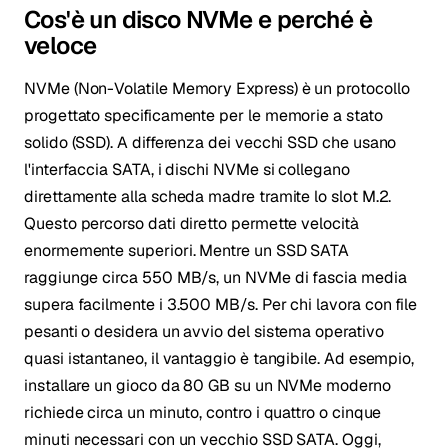
Cos'è un disco NVMe e perché è
veloce
NVMe (Non-Volatile Memory Express) è un protocollo
progettato specificamente per le memorie a stato
solido (SSD). A differenza dei vecchi SSD che usano
l'interfaccia SATA, i dischi NVMe si collegano
direttamente alla scheda madre tramite lo slot M.2.
Questo percorso dati diretto permette velocità
enormemente superiori. Mentre un SSD SATA
raggiunge circa 550 MB/s, un NVMe di fascia media
supera facilmente i 3.500 MB/s. Per chi lavora con file
pesanti o desidera un avvio del sistema operativo
quasi istantaneo, il vantaggio è tangibile. Ad esempio,
installare un gioco da 80 GB su un NVMe moderno
richiede circa un minuto, contro i quattro o cinque
minuti necessari con un vecchio SSD SATA. Oggi,