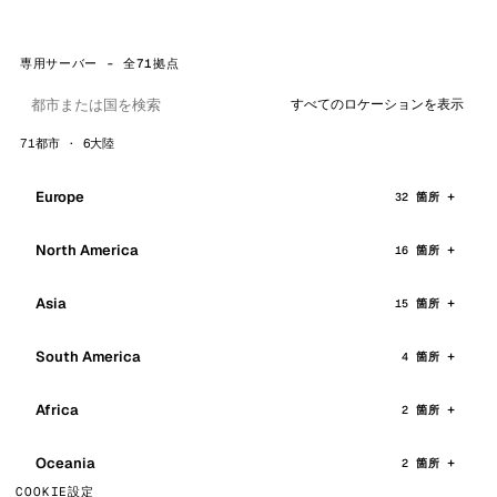
専用サーバー - 全71拠点
すべてのロケーションを表示
71都市 · 6大陸
Europe
32 箇所
North America
16 箇所
Asia
15 箇所
South America
4 箇所
Africa
2 箇所
Oceania
2 箇所
COOKIE設定