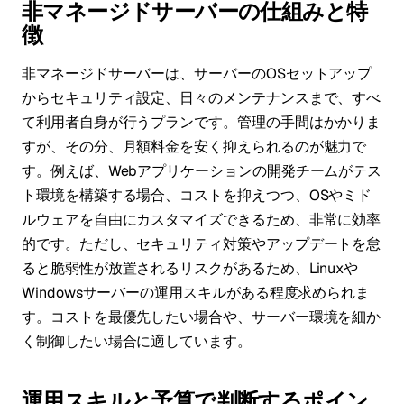
非マネージドサーバーの仕組みと特
徴
非マネージドサーバーは、サーバーのOSセットアップ
からセキュリティ設定、日々のメンテナンスまで、すべ
て利用者自身が行うプランです。管理の手間はかかりま
すが、その分、月額料金を安く抑えられるのが魅力で
す。例えば、Webアプリケーションの開発チームがテス
ト環境を構築する場合、コストを抑えつつ、OSやミド
ルウェアを自由にカスタマイズできるため、非常に効率
的です。ただし、セキュリティ対策やアップデートを怠
ると脆弱性が放置されるリスクがあるため、Linuxや
Windowsサーバーの運用スキルがある程度求められま
す。コストを最優先したい場合や、サーバー環境を細か
く制御したい場合に適しています。
運用スキルと予算で判断するポイン