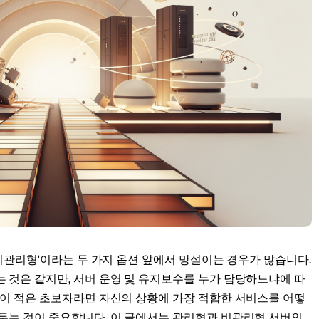
kholm
Tallinn
스웨덴
에스토니아
aw
Zurich
폴란드
스위스
'비관리형'이라는 두 가지 옵션 앞에서 망설이는 경우가 많습니다.
 것은 같지만, 서버 운영 및 유지보수를 누가 담당하느냐에 따
험이 적은 초보자라면 자신의 상황에 가장 적합한 서비스를 어떻
아두는 것이 중요합니다. 이 글에서는 관리형과 비관리형 서버의