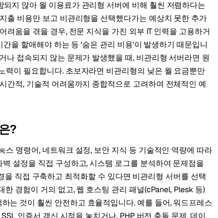
함되지 않아 월 이용료가 관리형 서버에 비해 훨씬 저렴하다는
별 지출 비용만 보고 비관리형을 선택했다가는 예상치 못한 추가
어려움을 겪을 경우, 전문 지식을 가진 외부 IT 인력을 고용하거
 시간을 할애해야 하는 등 '숨은 관리 비용'이 발생하기 때문입니
지거나 접속되지 않는 문제가 발생했을 때, 비관리형 서버라면 원
 노력이 필요합니다. 초보자라면 비관리형의 낮은 월 요금뿐만
는 시간적, 기술적 어려움까지 종합적으로 고려하여 전체적인 예
은?
눅스 명령어, 네트워크 설정, 보안 지식 등 기술적인 역량에 따라
화벽 설정을 직접 구성하고, 시스템 로그를 분석하여 문제점을
 등) 환경을 직접 구축하고 최적화할 수 있다면 비관리형 서버를 선택
경험이 거의 없고, 웹 호스팅 관리 패널(cPanel, Plesk 등)
하는 것이 훨씬 안전하고 효율적입니다. 예를 들어, 워드프레스
SSL 인증서 갱신 시점을 놓치거나, PHP 버전 충돌 문제, 데이