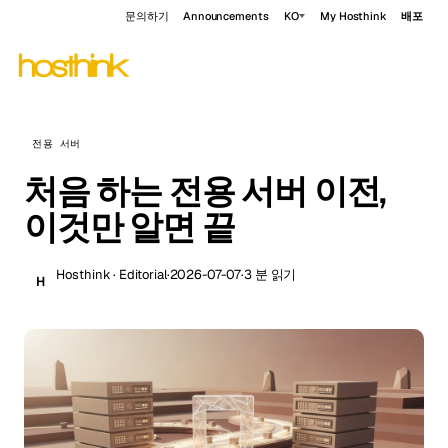
문의하기
Announcements
KO
My Hosthink
배포
전용 서버
처음 하는 전용 서버 이전,
이것만 알면 끝
Hosthink · Editorial
·
2026-07-07
·
3 분 읽기
H