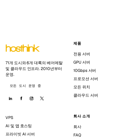
제품
전용 서버
GPU 서버
71개 도시와 6개 대륙의 베어메탈
및 클라우드 인프라. 2010년부터
10Gbps 서버
운영.
프로모션 서버
모든 도시 운영 중
모든 위치
클라우드 서버
회사 소개
VPS
AI 및 앱 호스팅
회사
프라이빗 AI 서버
FAQ