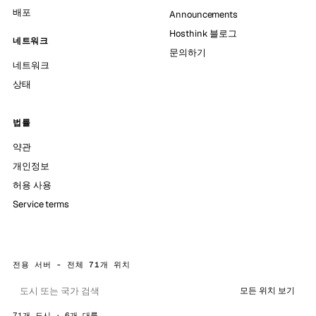
배포
Announcements
Hosthink 블로그
네트워크
문의하기
네트워크
상태
법률
약관
개인정보
허용 사용
Service terms
전용 서버 - 전체 71개 위치
모든 위치 보기
71개 도시 · 6개 대륙