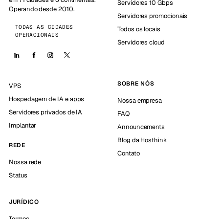
Servidores 10 Gbps
Operando desde 2010.
Servidores promocionais
TODAS AS CIDADES
Todos os locais
OPERACIONAIS
Servidores cloud
SOBRE NÓS
VPS
Hospedagem de IA e apps
Nossa empresa
Servidores privados de IA
FAQ
Implantar
Announcements
Blog da Hosthink
REDE
Contato
Nossa rede
Status
JURÍDICO
Termos