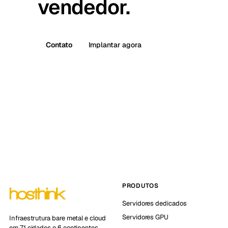
vendedor.
Contato
Implantar agora
PRODUTOS
Servidores dedicados
Servidores GPU
Infraestrutura bare metal e cloud
em 71 cidades e 6 continentes.