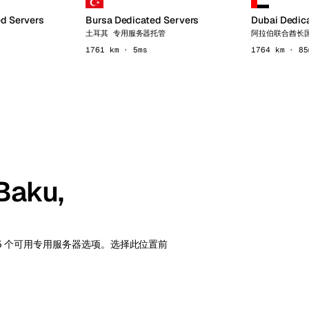
ed Servers
Bursa Dedicated Servers
Dubai Dedic
管
土耳其 专用服务器托管
阿拉伯联合酋长
1761 km · 5ms
1764 km · 85
aku,
an 的 5 个可用专用服务器选项。选择此位置前