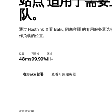
站点 适用于需
Stoc
队。
Wars
通过 Hosthink 查看 Baku, 阿塞拜疆 的专用
作负载的位置。
位置
可用性
区域
48ms
99.99%
III+
在 Baku 部署
查看可用服务器
此位置可用