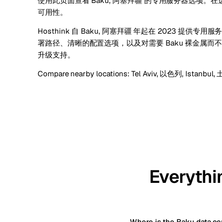
使用此页面查看 Baku, 阿塞拜疆 的专用服务器选项
可用性。
Hosthink 自 Baku, 阿塞拜疆 年起在 2023 提供
署路径、清晰的配置选项，以及对需要 Baku 裸金属
升级支持。
Compare nearby locations:
Tel Aviv, 以色列
,
Istanbul
Everythi
Where is the Baku data ce