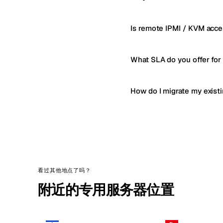
Is remote IPMI / KVM acce
What SLA do you offer fo
How do I migrate my exist
看过其他地点了吗？
附近的专用服务器位置