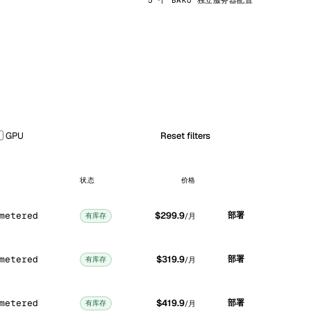
5 个 BAKU 独立服务器配置
GPU
Reset filters
状态
价格
metered
$299.9
部署
有库存
/月
metered
$319.9
部署
有库存
/月
metered
$419.9
部署
有库存
/月