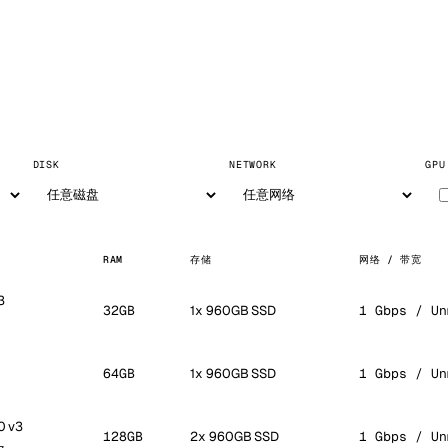
DISK
NETWORK
GPU
RAM
存储
网络 / 带宽
3
32GB
1x 960GB SSD
1 Gbps / Un
64GB
1x 960GB SSD
1 Gbps / Un
0 v3
128GB
2x 960GB SSD
1 Gbps / Un