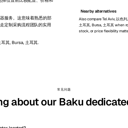
。在选择位置前比较配置、价格和
Nearby alternatives
专用服务器服务。这意味着熟悉的部
Also compare Tel Aviv, 以色列, 
而不走定制采购流程团队的实用
土耳其, Bursa, 土耳其 when ro
stock, or price flexibility matte
, 土耳其
,
Bursa, 土耳其
.
常见问题
ng about our Baku dedicate
nter located?