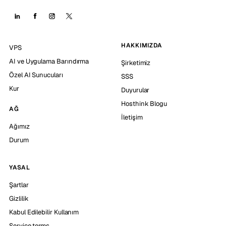
HAKKIMIZDA
VPS
AI ve Uygulama Barındırma
Şirketimiz
Özel AI Sunucuları
SSS
Kur
Duyurular
Hosthink Blogu
AĞ
İletişim
Ağımız
Durum
YASAL
Şartlar
Gizlilik
Kabul Edilebilir Kullanım
Service terms