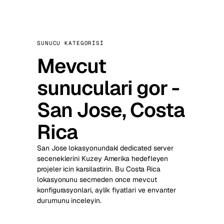
SUNUCU KATEGORISI
Mevcut
sunuculari gor -
San Jose, Costa
Rica
San Jose lokasyonundaki dedicated server
seceneklerini Kuzey Amerika hedefleyen
projeler icin karsilastirin. Bu Costa Rica
lokasyonunu secmeden once mevcut
konfigurasyonlari, aylik fiyatlari ve envanter
durumunu inceleyin.