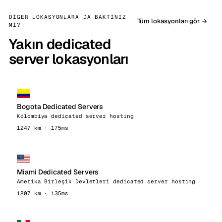
DIGER LOKASYONLARA DA BAKTINIZ
Tüm lokasyonları gör →
MI?
Yakın dedicated
server lokasyonları
Bogota Dedicated Servers
Kolombiya dedicated server hosting
1247 km · 175ms
Miami Dedicated Servers
Amerika Birleşik Devletleri dedicated server hosting
1807 km · 135ms