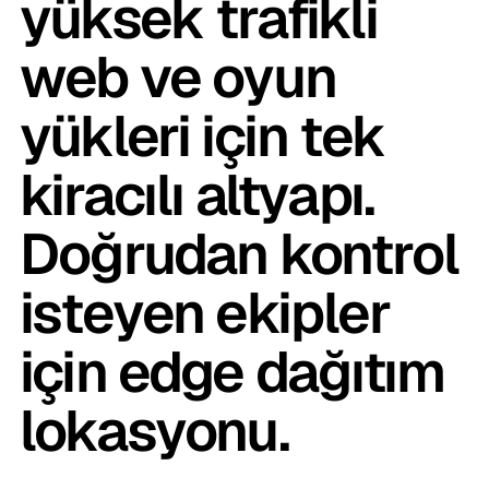
yüksek trafikli
web ve oyun
yükleri için tek
kiracılı altyapı.
Doğrudan kontrol
isteyen ekipler
için edge dağıtım
lokasyonu.