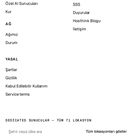
Özel AI Sunucuları
SSS
Kur
Duyurular
Hosthink Blogu
AĞ
İletişim
Ağımız
Durum
YASAL
Şartlar
Gizlilik
Kabul Edilebilir Kullanım
Service terms
DEDICATED SUNUCULAR — TÜM 71 LOKASYON
Tüm lokasyonları göster