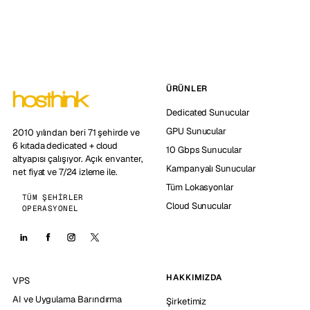
ÜRÜNLER
Dedicated Sunucular
GPU Sunucular
2010 yılından beri 71 şehirde ve
6 kıtada dedicated + cloud
10 Gbps Sunucular
altyapısı çalışıyor. Açık envanter,
Kampanyalı Sunucular
net fiyat ve 7/24 izleme ile.
Tüm Lokasyonlar
TÜM ŞEHIRLER
Cloud Sunucular
OPERASYONEL
HAKKIMIZDA
VPS
AI ve Uygulama Barındırma
Şirketimiz