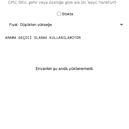
Stokta
ARAMA GEÇICI OLARAK KULLANILAMIYOR
Envanter şu anda yüklenemedi.