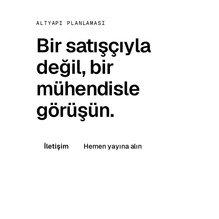
ALTYAPI PLANLAMASI
Bir satışçıyla
değil, bir
mühendisle
görüşün.
İletişim
Hemen yayına alın