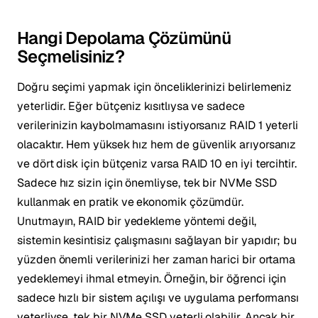
Hangi Depolama Çözümünü
Seçmelisiniz?
Doğru seçimi yapmak için önceliklerinizi belirlemeniz
yeterlidir. Eğer bütçeniz kısıtlıysa ve sadece
verilerinizin kaybolmamasını istiyorsanız RAID 1 yeterli
olacaktır. Hem yüksek hız hem de güvenlik arıyorsanız
ve dört disk için bütçeniz varsa RAID 10 en iyi tercihtir.
Sadece hız sizin için önemliyse, tek bir NVMe SSD
kullanmak en pratik ve ekonomik çözümdür.
Unutmayın, RAID bir yedekleme yöntemi değil,
sistemin kesintisiz çalışmasını sağlayan bir yapıdır; bu
yüzden önemli verilerinizi her zaman harici bir ortama
yedeklemeyi ihmal etmeyin. Örneğin, bir öğrenci için
sadece hızlı bir sistem açılışı ve uygulama performansı
yeterliyse, tek bir NVMe SSD yeterli olabilir. Ancak bir