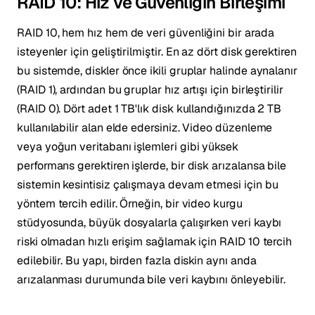
RAID 10: Hız ve Güvenliğin Birleşimi
RAID 10, hem hız hem de veri güvenliğini bir arada
isteyenler için geliştirilmiştir. En az dört disk gerektiren
bu sistemde, diskler önce ikili gruplar halinde aynalanır
(RAID 1), ardından bu gruplar hız artışı için birleştirilir
(RAID 0). Dört adet 1 TB'lık disk kullandığınızda 2 TB
kullanılabilir alan elde edersiniz. Video düzenleme
veya yoğun veritabanı işlemleri gibi yüksek
performans gerektiren işlerde, bir disk arızalansa bile
sistemin kesintisiz çalışmaya devam etmesi için bu
yöntem tercih edilir. Örneğin, bir video kurgu
stüdyosunda, büyük dosyalarla çalışırken veri kaybı
riski olmadan hızlı erişim sağlamak için RAID 10 tercih
edilebilir. Bu yapı, birden fazla diskin aynı anda
arızalanması durumunda bile veri kaybını önleyebilir.