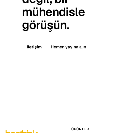
mühendisle
görüşün.
İletişim
Hemen yayına alın
ÜRÜNLER