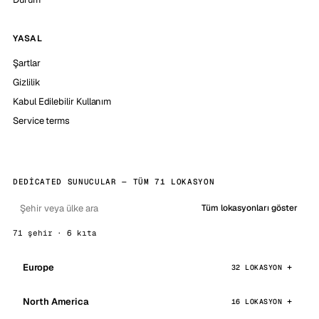
YASAL
Şartlar
Gizlilik
Kabul Edilebilir Kullanım
Service terms
DEDICATED SUNUCULAR — TÜM 71 LOKASYON
Tüm lokasyonları göster
71 şehir · 6 kıta
Europe
32 LOKASYON
North America
16 LOKASYON