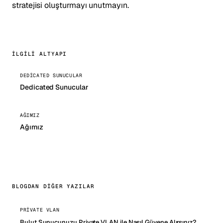
stratejisi oluşturmayı unutmayın.
İLGILI ALTYAPI
DEDICATED SUNUCULAR
Dedicated Sunucular
AĞIMIZ
Ağımız
BLOGDAN DIĞER YAZILAR
PRIVATE VLAN
Bulut Sunucunuzu Private VLAN ile Nasıl Güvene Alırsınız?