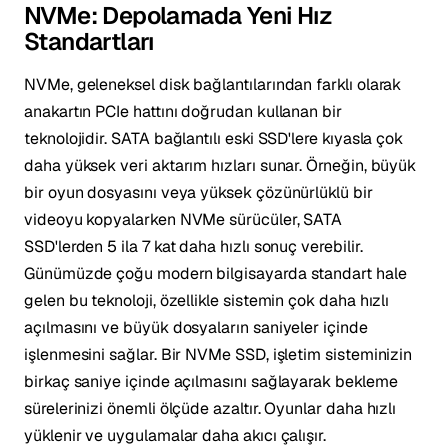
NVMe: Depolamada Yeni Hız
Standartları
NVMe, geleneksel disk bağlantılarından farklı olarak
anakartın PCIe hattını doğrudan kullanan bir
teknolojidir. SATA bağlantılı eski SSD'lere kıyasla çok
daha yüksek veri aktarım hızları sunar. Örneğin, büyük
bir oyun dosyasını veya yüksek çözünürlüklü bir
videoyu kopyalarken NVMe sürücüler, SATA
SSD'lerden 5 ila 7 kat daha hızlı sonuç verebilir.
Günümüzde çoğu modern bilgisayarda standart hale
gelen bu teknoloji, özellikle sistemin çok daha hızlı
açılmasını ve büyük dosyaların saniyeler içinde
işlenmesini sağlar. Bir NVMe SSD, işletim sisteminizin
birkaç saniye içinde açılmasını sağlayarak bekleme
sürelerinizi önemli ölçüde azaltır. Oyunlar daha hızlı
yüklenir ve uygulamalar daha akıcı çalışır.