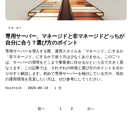
マネ ネー
専用サーバー、マネージドと非マネージドどっちが
自分に合う？選び方のポイント
専用サーバーを導入する際、運用スタイルを「マネージド」にするか
「非マネージド」にするかで迷う方は少なくありません。この二つ
は、サーバーの管理をどこまで事業者に任せるかという点で大きく異
なります。この記事では、それぞれの特徴と選び方のポイントを分か
りやすく解説します。初めて専用サーバーを検討している方や、現在
の運用環境を見直したい方は、ぜひ参考にしてください。
Hosthink · 2026-06-16 · 1 分
前へ
1
2
次へ