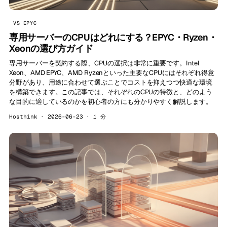
VS EPYC
専用サーバーのCPUはどれにする？EPYC・Ryzen・
Xeonの選び方ガイド
専用サーバーを契約する際、CPUの選択は非常に重要です。Intel
Xeon、AMD EPYC、AMD Ryzenといった主要なCPUにはそれぞれ得意
分野があり、用途に合わせて選ぶことでコストを抑えつつ快適な環境
を構築できます。この記事では、それぞれのCPUの特徴と、どのよう
な目的に適しているのかを初心者の方にも分かりやすく解説します。
Hosthink · 2026-06-23 · 1 分