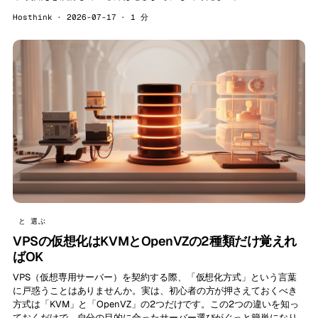
Hosthink · 2026-07-17 · 1 分
と 選ぶ
VPSの仮想化はKVMとOpenVZの2種類だけ覚えれ
ばOK
VPS（仮想専用サーバー）を契約する際、「仮想化方式」という言葉
に戸惑うことはありませんか。実は、初心者の方が押さえておくべき
方式は「KVM」と「OpenVZ」の2つだけです。この2つの違いを知っ
ておくだけで、自分の目的に合ったサーバー選びがぐっと簡単になり