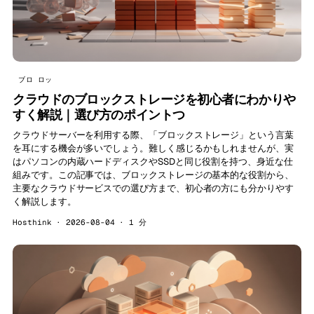
ブロ ロッ
クラウドのブロックストレージを初心者にわかりや
すく解説｜選び方のポイントつ
クラウドサーバーを利用する際、「ブロックストレージ」という言葉
を耳にする機会が多いでしょう。難しく感じるかもしれませんが、実
はパソコンの内蔵ハードディスクやSSDと同じ役割を持つ、身近な仕
組みです。この記事では、ブロックストレージの基本的な役割から、
主要なクラウドサービスでの選び方まで、初心者の方にも分かりやす
く解説します。
Hosthink · 2026-08-04 · 1 分