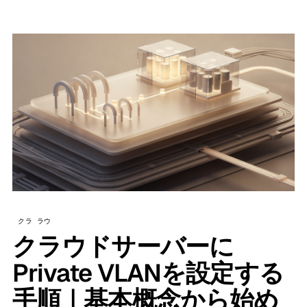
クラ ラウ
クラウドサーバーに
Private VLANを設定する
手順｜基本概念から始め