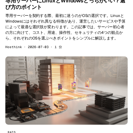
専用サーバーにLinuxとWindowsどっちがいい？選
び方のポイント
専用サーバーを契約する際、最初に迷うのがOSの選択です。Linuxと
Windowsにはそれぞれ異なる特徴があり、運営したいサービスや予算
によって最適な選択肢が変わります。この記事では、サーバー初心者
の方に向けて、コスト、用途、操作性、セキュリティの4つの観点か
ら、それぞれのOSを選ぶべきポイントをシンプルに解説します。
Hosthink · 2026-07-03 · 1 分
RAID