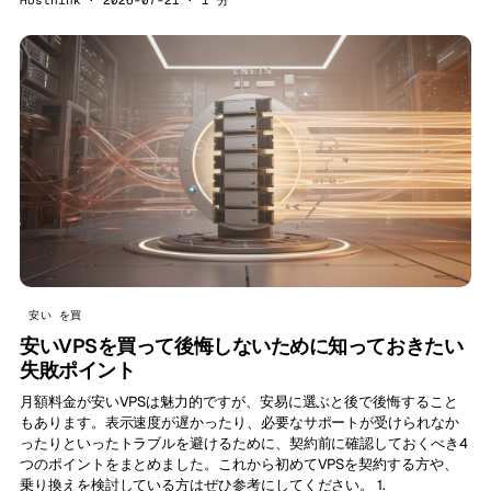
Hosthink · 2026-07-21 · 1 分
安い を買
安いVPSを買って後悔しないために知っておきたい
失敗ポイント
月額料金が安いVPSは魅力的ですが、安易に選ぶと後で後悔すること
もあります。表示速度が遅かったり、必要なサポートが受けられなか
ったりといったトラブルを避けるために、契約前に確認しておくべき4
つのポイントをまとめました。これから初めてVPSを契約する方や、
乗り換えを検討している方はぜひ参考にしてください。 1.