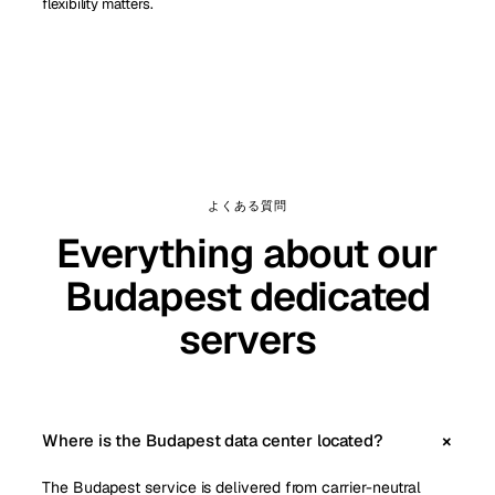
flexibility matters.
よくある質問
Everything about our
Budapest dedicated
servers
Where is the Budapest data center located?
The Budapest service is delivered from carrier-neutral