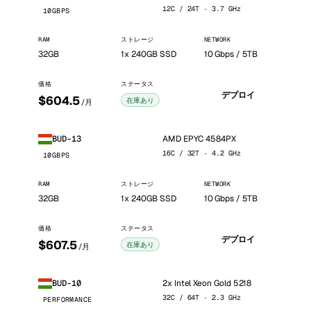
12C / 24T · 3.7 GHz
10GBPS
RAM
ストレージ
NETWORK
32GB
1x 240GB SSD
10 Gbps / 5TB
価格
ステータス
デプロイ
$604.5
在庫あり
/月
AMD EPYC 4584PX
BUD-13
16C / 32T · 4.2 GHz
10GBPS
RAM
ストレージ
NETWORK
32GB
1x 240GB SSD
10 Gbps / 5TB
価格
ステータス
デプロイ
$607.5
在庫あり
/月
2x Intel Xeon Gold 5218
BUD-10
32C / 64T · 2.3 GHz
PERFORMANCE