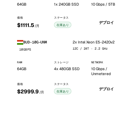
64GB
1x 240GB SSD
10 Gbps / 5TB
価格
ステータス
デプロイ
$1111.5
在庫あり
/月
2x Intel Xeon E5-2420v2
BUD-10G-UNM
12C / 24T · 2.2 GHz
10GBPS
RAM
ストレージ
NETWORK
64GB
4x 480GB SSD
10 Gbps /
Unmetered
価格
ステータス
デプロイ
$2999.9
在庫あり
/月