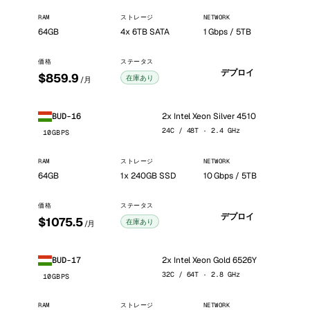
RAM
ストレージ
NETWORK
64GB
4x 6TB SATA
1 Gbps / 5TB
価格
ステータス
デプロイ
$859.9
在庫あり
/月
2x Intel Xeon Silver 4510
BUD-16
24C / 48T · 2.4 GHz
10GBPS
RAM
ストレージ
NETWORK
64GB
1x 240GB SSD
10 Gbps / 5TB
価格
ステータス
デプロイ
$1075.5
在庫あり
/月
2x Intel Xeon Gold 6526Y
BUD-17
32C / 64T · 2.8 GHz
10GBPS
RAM
ストレージ
NETWORK