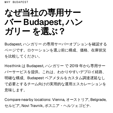
WHY BUDAPEST
なぜ当社の専用サー
バー Budapest, ハン
ガリー を選ぶ？
Budapest, ハンガリー の専用サーバーオプションを確認する
ページです。ロケーションを選ぶ前に構成、価格、在庫状況
を比較してください。
Hosthink は Budapest, ハンガリー で 2019 年から専用サー
バーサービスを提供。これは、わかりやすいデプロイ経路、
明確な構成、Budapest ベアメタルをカスタム調達遅延なし
で必要とするチーム向けの実用的な運用エスカレーションを
意味します。
Compare nearby locations:
Vienna, オーストリア
,
Belgrade,
セルビア
,
Novi Travnik, ボスニア・ヘルツェゴビナ
.