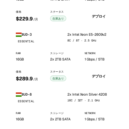
価格
ステータス
デプロイ
$229.9
在庫あり
/月
2x Intel Xeon E5-2609v2
BUD-3
8C / 8T · 2.5 GHz
ESSENTIAL
RAM
ストレージ
NETWORK
16GB
2x 2TB SATA
1 Gbps / 5TB
価格
ステータス
デプロイ
$289.9
在庫あり
/月
2x Intel Xeon Silver 4208
BUD-8
16C / 32T · 2.1 GHz
ESSENTIAL
RAM
ストレージ
NETWORK
16GB
2x 2TB SATA
1 Gbps / 5TB