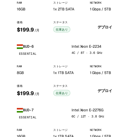
RAM
ストレージ
NETWORK
16GB
1x 2TB SATA
1 Gbps / 5TB
価格
ステータス
デプロイ
$199.9
在庫あり
/月
Intel Xeon E-2234
BUD-6
4C / 8T · 3.6 GHz
ESSENTIAL
RAM
ストレージ
NETWORK
8GB
1x 1TB SATA
1 Gbps / 5TB
価格
ステータス
デプロイ
$199.9
在庫あり
/月
Intel Xeon E-2276G
BUD-7
6C / 12T · 3.8 GHz
ESSENTIAL
RAM
ストレージ
NETWORK
16GB
1x 1TB SATA
1 Gbps / 5TB