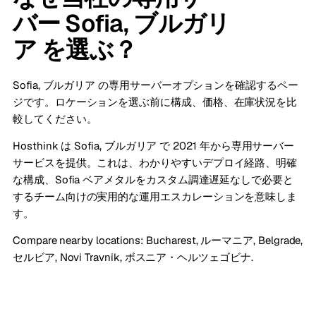
バー Sofia, ブルガリ
ア を選ぶ？
Sofia, ブルガリア の専用サーバーオプションを確認するペー
ジです。ロケーションを選ぶ前に構成、価格、在庫状況を比
較してください。
Hosthink は Sofia, ブルガリア で 2021 年から専用サーバー
サービスを提供。これは、わかりやすいデプロイ経路、明確
な構成、Sofia ベアメタルをカスタム調達遅延なしで必要と
するチーム向けの実用的な運用エスカレーションを意味しま
す。
Compare nearby locations:
Bucharest, ルーマニア
,
Belgrade,
セルビア
,
Novi Travnik, ボスニア・ヘルツェゴビナ
.