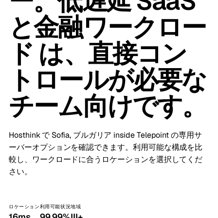
ー。低遅延 SaaS
と金融ワークロー
ド は、直接コン
トロールが必要な
チーム向けです。
Hosthink で Sofia, ブルガリア inside Telepoint の専用サ
ーバーオプションを確認できます。利用可能な構成を比
較し、ワークロードに合うロケーションを選択してくだ
さい。
ロケーション
利用可能状況
地域
16ms
99.99%
III+