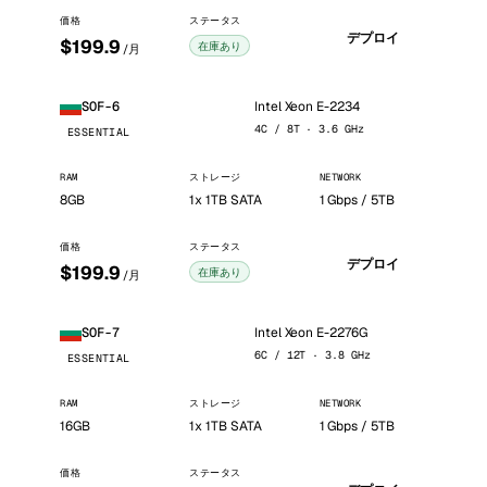
価格
ステータス
デプロイ
$199.9
在庫あり
/月
Intel Xeon E-2234
SOF-6
4C / 8T · 3.6 GHz
ESSENTIAL
RAM
ストレージ
NETWORK
8GB
1x 1TB SATA
1 Gbps / 5TB
価格
ステータス
デプロイ
$199.9
在庫あり
/月
Intel Xeon E-2276G
SOF-7
6C / 12T · 3.8 GHz
ESSENTIAL
RAM
ストレージ
NETWORK
16GB
1x 1TB SATA
1 Gbps / 5TB
価格
ステータス