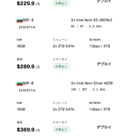
デプロイ
$229.9
在庫あり
/月
2x Intel Xeon E5-2609v2
SOF-3
8C / 8T · 2.5 GHz
ESSENTIAL
RAM
ストレージ
NETWORK
16GB
2x 2TB SATA
1 Gbps / 5TB
価格
ステータス
デプロイ
$289.9
在庫あり
/月
2x Intel Xeon Silver 4208
SOF-8
16C / 32T · 2.1 GHz
ESSENTIAL
RAM
ストレージ
NETWORK
16GB
2x 2TB SATA
1 Gbps / 5TB
価格
ステータス
デプロイ
$369.9
在庫あり
/月