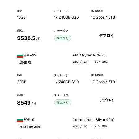
RAM
ストレージ
NETWORK
16GB
1x 240GB SSD
10 Gbps / 5TB
価格
ステータス
デプロイ
$538.5
在庫あり
/月
AMD Ryzen 9 7900
SOF-12
12C / 24T · 3.7 GHz
10GBPS
RAM
ストレージ
NETWORK
32GB
1x 240GB SSD
10 Gbps / 5TB
価格
ステータス
デプロイ
$549
在庫あり
/月
2x Intel Xeon Silver 4210
SOF-9
20C / 40T · 2.2 GHz
PERFORMANCE