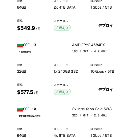
RAM
ストレージ
NETWORK
64GB
2x 4TB SATA
1 Gbps / 5TB
価格
ステータス
デプロイ
$549.9
在庫あり
/月
AMD EPYC 4584PX
SOF-13
16C / 32T · 4.2 GHz
10GBPS
RAM
ストレージ
NETWORK
32GB
1x 240GB SSD
10 Gbps / 5TB
価格
ステータス
デプロイ
$577.5
在庫あり
/月
2x Intel Xeon Gold 5218
SOF-10
32C / 64T · 2.3 GHz
PERFORMANCE
RAM
ストレージ
NETWORK
64GB
4x 6TB SATA
1 Gbps / 5TB