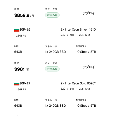
価格
ステータス
デプロイ
$859.9
在庫あり
/月
2x Intel Xeon Silver 4510
SOF-16
24C / 48T · 2.4 GHz
10GBPS
RAM
ストレージ
NETWORK
64GB
1x 240GB SSD
10 Gbps / 5TB
価格
ステータス
デプロイ
$981
在庫あり
/月
2x Intel Xeon Gold 6526Y
SOF-17
32C / 64T · 2.8 GHz
10GBPS
RAM
ストレージ
NETWORK
64GB
1x 240GB SSD
10 Gbps / 5TB