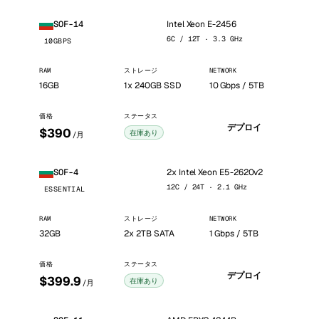
Intel Xeon E-2456
SOF-14
6C / 12T · 3.3 GHz
10GBPS
RAM
ストレージ
NETWORK
16GB
1x 240GB SSD
10 Gbps / 5TB
価格
ステータス
デプロイ
$390
在庫あり
/月
2x Intel Xeon E5-2620v2
SOF-4
12C / 24T · 2.1 GHz
ESSENTIAL
RAM
ストレージ
NETWORK
32GB
2x 2TB SATA
1 Gbps / 5TB
価格
ステータス
デプロイ
$399.9
在庫あり
/月