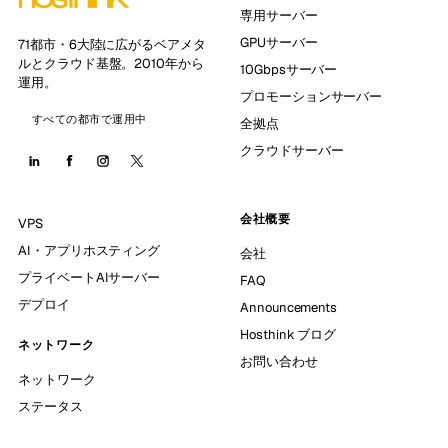
専用サーバー
GPUサーバー
71都市・6大陸に広がるベアメタ
ルとクラウド基盤。2010年から
10Gbpsサーバー
運用。
プロモーションサーバー
すべての都市で運用中
全拠点
クラウドサーバー
会社概要
VPS
AI・アプリホスティング
会社
プライベートAIサーバー
FAQ
デプロイ
Announcements
Hosthink ブログ
ネットワーク
お問い合わせ
ネットワーク
ステータス