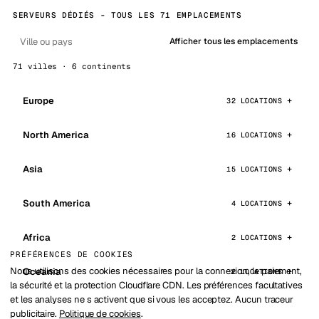
SERVEURS DÉDIÉS - TOUS LES 71 EMPLACEMENTS
Afficher tous les emplacements
71 villes · 6 continents
Europe
32 LOCATIONS
North America
16 LOCATIONS
Asia
15 LOCATIONS
South America
4 LOCATIONS
Africa
2 LOCATIONS
PRÉFÉRENCES DE COOKIES
Nous utilisons des cookies nécessaires pour la connexion, le paiement,
Oceania
2 LOCATIONS
la sécurité et la protection Cloudflare CDN. Les préférences facultatives
et les analyses ne s activent que si vous les acceptez. Aucun traceur
publicitaire.
Politique de cookies
.