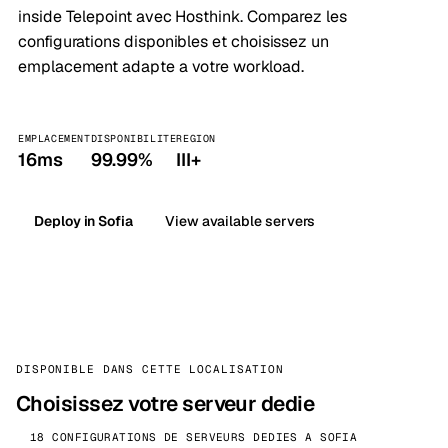
inside Telepoint avec Hosthink. Comparez les
configurations disponibles et choisissez un
emplacement adapte a votre workload.
EMPLACEMENT
DISPONIBILITE
REGION
16ms
99.99%
III+
Deploy in Sofia
View available servers
DISPONIBLE DANS CETTE LOCALISATION
Choisissez votre serveur dedie
18 CONFIGURATIONS DE SERVEURS DEDIES A SOFIA