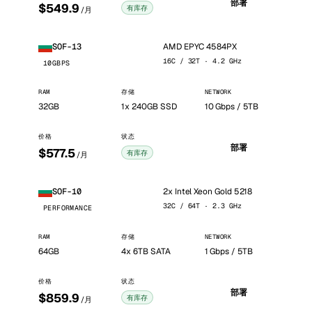
部署
$549.9
有库存
/月
AMD EPYC 4584PX
SOF-13
16C / 32T · 4.2 GHz
10GBPS
RAM
存储
NETWORK
32GB
1x 240GB SSD
10 Gbps / 5TB
价格
状态
部署
$577.5
有库存
/月
2x Intel Xeon Gold 5218
SOF-10
32C / 64T · 2.3 GHz
PERFORMANCE
RAM
存储
NETWORK
64GB
4x 6TB SATA
1 Gbps / 5TB
价格
状态
部署
$859.9
有库存
/月