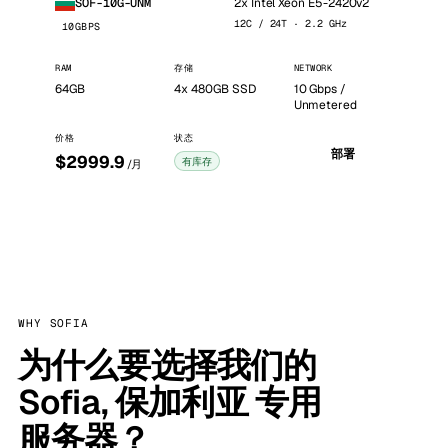
2x Intel Xeon E5-2420v2
SOF-10G-UNM
12C / 24T · 2.2 GHz
10GBPS
RAM
存储
NETWORK
64GB
4x 480GB SSD
10 Gbps /
Unmetered
价格
状态
部署
$2999.9
有库存
/月
WHY SOFIA
为什么要选择我们的
Sofia, 保加利亚 专用
服务器？