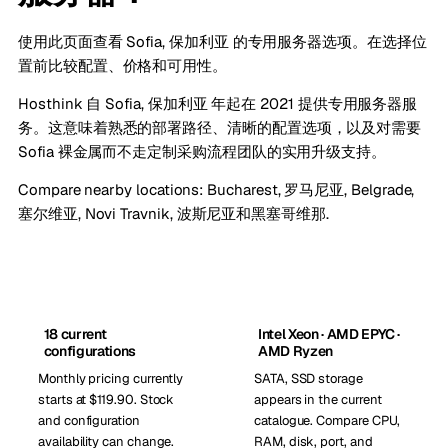
使用此页面查看 Sofia, 保加利亚 的专用服务器选项。在选择位
置前比较配置、价格和可用性。
Hosthink 自 Sofia, 保加利亚 年起在 2021 提供专用服务器服
务。这意味着熟悉的部署路径、清晰的配置选项，以及对需要
Sofia 裸金属而不走定制采购流程团队的实用升级支持。
Compare nearby locations:
Bucharest, 罗马尼亚
,
Belgrade,
塞尔维亚
,
Novi Travnik, 波斯尼亚和黑塞哥维那
.
18 current
Intel Xeon · AMD EPYC ·
configurations
AMD Ryzen
Monthly pricing currently
SATA, SSD storage
starts at $119.90. Stock
appears in the current
and configuration
catalogue. Compare CPU,
availability can change.
RAM, disk, port, and