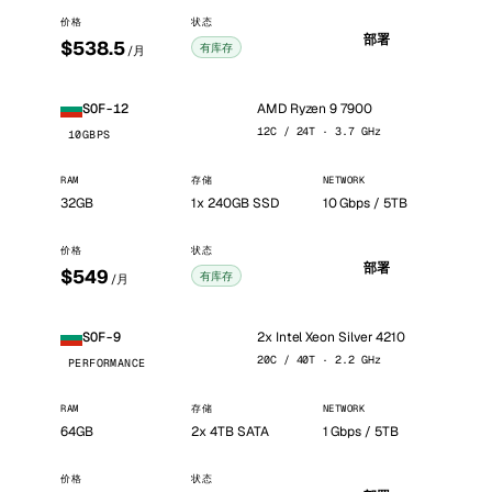
价格
状态
部署
$538.5
有库存
/月
AMD Ryzen 9 7900
SOF-12
12C / 24T · 3.7 GHz
10GBPS
RAM
存储
NETWORK
32GB
1x 240GB SSD
10 Gbps / 5TB
价格
状态
部署
$549
有库存
/月
2x Intel Xeon Silver 4210
SOF-9
20C / 40T · 2.2 GHz
PERFORMANCE
RAM
存储
NETWORK
64GB
2x 4TB SATA
1 Gbps / 5TB
价格
状态