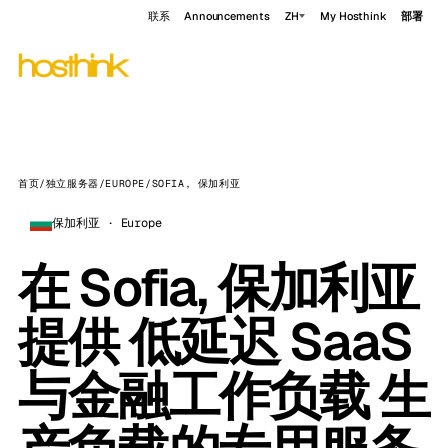
联系
Announcements
ZH
My Hosthink
部署
首页
/
独立服务器
/
EUROPE
/
SOFIA, 保加利亚
保加利亚 · Europe
在 Sofia, 保加利亚
提供 低延迟 SaaS
与金融工作负载 生