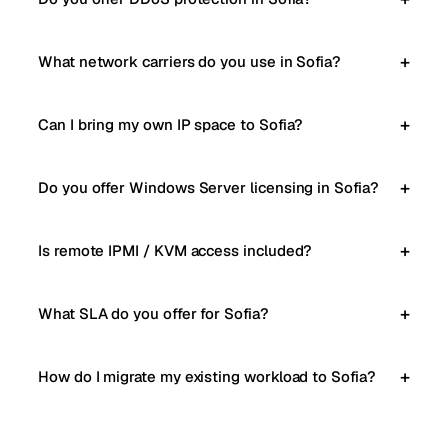
What network carriers do you use in Sofia?
Can I bring my own IP space to Sofia?
Do you offer Windows Server licensing in Sofia?
Is remote IPMI / KVM access included?
What SLA do you offer for Sofia?
How do I migrate my existing workload to Sofia?