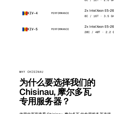
6C / 12T · 2.6 G
2x Intel Xeon E5-2
KIV-4
PERFORMANCE
8C / 16T · 3.5 G
2x Intel Xeon E5-2
KIV-5
PERFORMANCE
20C / 40T · 2.2 
WHY CHISINAU
为什么要选择我们的
Chisinau, 摩尔多瓦
专用服务器？