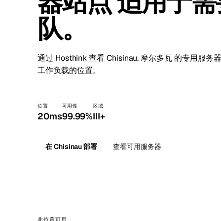
器站点 适用于
Stoc
队。
Wars
通过 Hosthink 查看 Chisinau, 摩尔多瓦 的
工作负载的位置。
位置
可用性
区域
20ms
99.99%
III+
在 Chisinau 部署
查看可用服务器
此位置可用