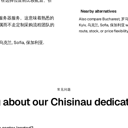
选项。在选择位置前比较配置、价
Nearby alternatives
 提供专用服务器服务。这意味着熟悉的
Also compare Bucharest, 
裸金属而不走定制采购流程团队的
Kyiv, 乌克兰, Sofia, 保加利亚 
route, stock, or price flexibilit
, 乌克兰
,
Sofia, 保加利亚
.
常见问题
 about our Chisinau dedica
a center located?