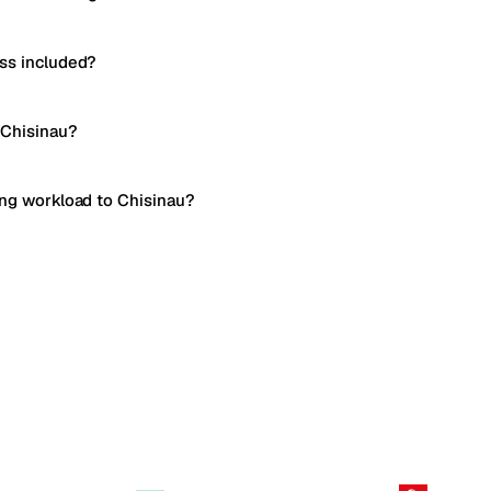
ss included?
 Chisinau?
ing workload to Chisinau?