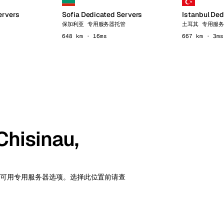
ervers
Sofia Dedicated Servers
Istanbul Ded
管
保加利亚 专用服务器托管
土耳其 专用服
648 km · 16ms
667 km · 3ms
isinau,
 的 5 个可用专用服务器选项。选择此位置前请查