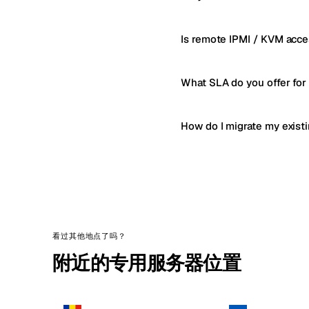
Is remote IPMI / KVM acce
What SLA do you offer for
How do I migrate my exist
看过其他地点了吗？
附近的专用服务器位置