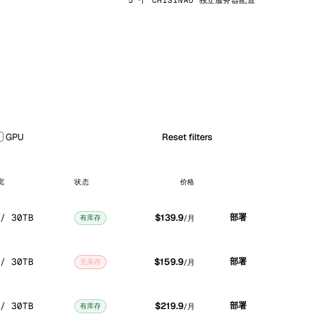
5 个 CHISINAU 独立服务器配置
GPU
Reset filters
宽
状态
价格
/ 30TB
$139.9
部署
有库存
/月
/ 30TB
$159.9
部署
无库存
/月
/ 30TB
$219.9
部署
有库存
/月