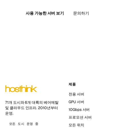
사용 가능한 서버 보기
문의하기
제품
전용 서버
GPU 서버
71개 도시와 6개 대륙의 베어메탈
및 클라우드 인프라. 2010년부터
10Gbps 서버
운영.
프로모션 서버
모든 도시 운영 중
모든 위치