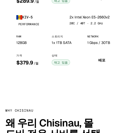
$289.9
재고 있음
/월
2x Intel Xeon E5-2660v2
KIV-5
20C / 40T · 2.2 GHz
PERFORMANCE
RAM
스토리지
NETWORK
128GB
1x 1TB SATA
1 Gbps / 30TB
가격
상태
배포
$379.9
재고 있음
/월
WHY CHISINAU
왜 우리 Chisinau, 몰