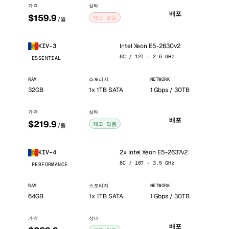
가격
상태
배포
$159.9
재고 없음
/월
Intel Xeon E5-2630v2
KIV-3
6C / 12T · 2.6 GHz
ESSENTIAL
RAM
스토리지
NETWORK
32GB
1x 1TB SATA
1 Gbps / 30TB
가격
상태
배포
$219.9
재고 있음
/월
2x Intel Xeon E5-2637v2
KIV-4
8C / 16T · 3.5 GHz
PERFORMANCE
RAM
스토리지
NETWORK
64GB
1x 1TB SATA
1 Gbps / 30TB
가격
상태
배포