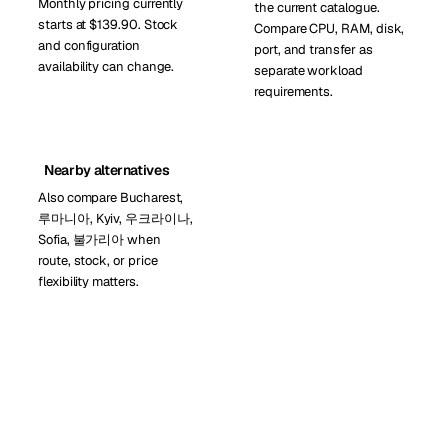
Monthly pricing currently
the current catalogue.
starts at $139.90. Stock
Compare CPU, RAM, disk,
and configuration
port, and transfer as
availability can change.
separate workload
requirements.
Nearby alternatives
Also compare Bucharest,
루마니아, Kyiv, 우크라이나,
Sofia, 불가리아 when
route, stock, or price
flexibility matters.