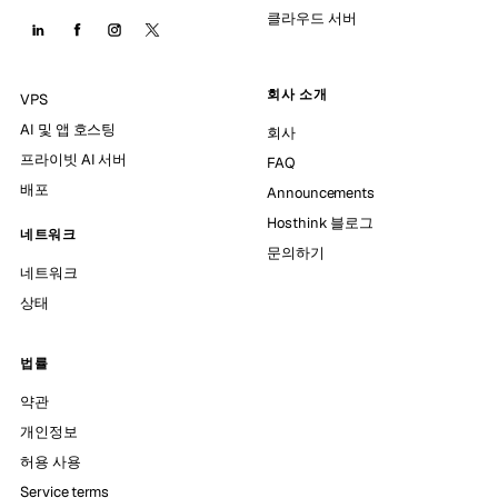
클라우드 서버
회사 소개
VPS
AI 및 앱 호스팅
회사
프라이빗 AI 서버
FAQ
배포
Announcements
Hosthink 블로그
네트워크
문의하기
네트워크
상태
법률
약관
개인정보
허용 사용
Service terms