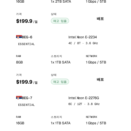
16GB
1x 2TB SATA
1 Gbps / 5TB
가격
상태
배포
$199.9
재고 있음
/월
Intel Xeon E-2234
BEG-6
4C / 8T · 3.6 GHz
ESSENTIAL
RAM
스토리지
NETWORK
8GB
1x 1TB SATA
1 Gbps / 5TB
가격
상태
배포
$199.9
재고 있음
/월
Intel Xeon E-2276G
BEG-7
6C / 12T · 3.8 GHz
ESSENTIAL
RAM
스토리지
NETWORK
16GB
1x 1TB SATA
1 Gbps / 5TB