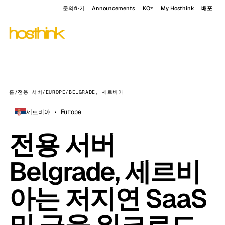
문의하기
Announcements
KO
My Hosthink
배포
홈
/
전용 서버
/
EUROPE
/
BELGRADE, 세르비아
세르비아 · Europe
전용 서버
Belgrade, 세르비
아는 저지연 SaaS