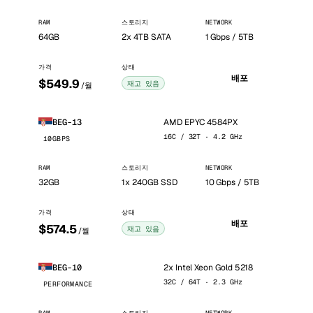
RAM
스토리지
NETWORK
64GB
2x 4TB SATA
1 Gbps / 5TB
가격
상태
배포
$549.9
재고 있음
/월
AMD EPYC 4584PX
BEG-13
16C / 32T · 4.2 GHz
10GBPS
RAM
스토리지
NETWORK
32GB
1x 240GB SSD
10 Gbps / 5TB
가격
상태
배포
$574.5
재고 있음
/월
2x Intel Xeon Gold 5218
BEG-10
32C / 64T · 2.3 GHz
PERFORMANCE