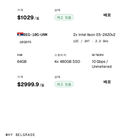
가격
상태
배포
$1029
재고 있음
/월
2x Intel Xeon E5-2420v2
BEG-10G-UNM
12C / 24T · 2.2 GHz
10GBPS
RAM
스토리지
NETWORK
64GB
4x 480GB SSD
10 Gbps /
Unmetered
가격
상태
배포
$2999.9
재고 있음
/월
WHY BELGRADE