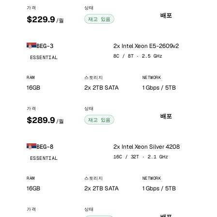
가격
상태
배포
$229.9
재고 있음
/월
2x Intel Xeon E5-2609v2
BEG-3
8C / 8T · 2.5 GHz
ESSENTIAL
RAM
스토리지
NETWORK
16GB
2x 2TB SATA
1 Gbps / 5TB
가격
상태
배포
$289.9
재고 있음
/월
2x Intel Xeon Silver 4208
BEG-8
16C / 32T · 2.1 GHz
ESSENTIAL
RAM
스토리지
NETWORK
16GB
2x 2TB SATA
1 Gbps / 5TB
가격
상태