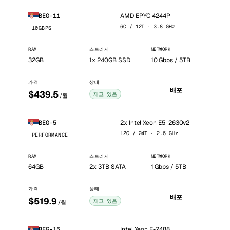
AMD EPYC 4244P
BEG-11
6C / 12T · 3.8 GHz
10GBPS
RAM
스토리지
NETWORK
32GB
1x 240GB SSD
10 Gbps / 5TB
가격
상태
배포
$439.5
재고 있음
/월
2x Intel Xeon E5-2630v2
BEG-5
12C / 24T · 2.6 GHz
PERFORMANCE
RAM
스토리지
NETWORK
64GB
2x 3TB SATA
1 Gbps / 5TB
가격
상태
배포
$519.9
재고 있음
/월
Intel Xeon E-2488
BEG-15