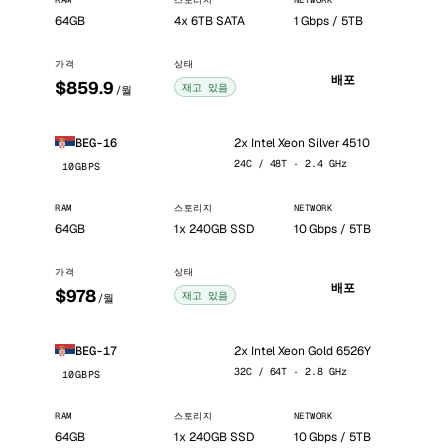
RAM
스토리지
NETWORK
64GB
4x 6TB SATA
1 Gbps / 5TB
가격
상태
배포
$859.9
재고 있음
/월
2x Intel Xeon Silver 4510
BEG-16
24C / 48T · 2.4 GHz
10GBPS
RAM
스토리지
NETWORK
64GB
1x 240GB SSD
10 Gbps / 5TB
가격
상태
배포
$978
재고 있음
/월
2x Intel Xeon Gold 6526Y
BEG-17
32C / 64T · 2.8 GHz
10GBPS
RAM
스토리지
NETWORK
64GB
1x 240GB SSD
10 Gbps / 5TB