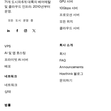
GPU 서버
71개 도시와 6개 대륙의 베어메탈
및 클라우드 인프라. 2010년부터
10Gbps 서버
운영.
프로모션 서버
모든 도시 운영 중
모든 위치
클라우드 서버
회사 소개
VPS
AI 및 앱 호스팅
회사
프라이빗 AI 서버
FAQ
배포
Announcements
Hosthink 블로그
네트워크
문의하기
네트워크
상태
법률