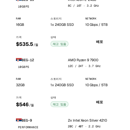
8C / 16T · 3.2 GHz
10GBPS
RAM
스토리지
NETWORK
16GB
1x 240GB SSD
10 Gbps / 5TB
가격
상태
배포
$535.5
재고 있음
/월
AMD Ryzen 9 7900
BEG-12
12C / 24T · 3.7 GHz
10GBPS
RAM
스토리지
NETWORK
32GB
1x 240GB SSD
10 Gbps / 5TB
가격
상태
배포
$546
재고 있음
/월
2x Intel Xeon Silver 4210
BEG-9
20C / 40T · 2.2 GHz
PERFORMANCE