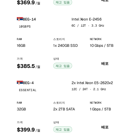
배포
$369.9
재고 있음
/월
Intel Xeon E-2456
BEG-14
6C / 12T · 3.3 GHz
10GBPS
RAM
스토리지
NETWORK
16GB
1x 240GB SSD
10 Gbps / 5TB
가격
상태
배포
$385.5
재고 있음
/월
2x Intel Xeon E5-2620v2
BEG-4
12C / 24T · 2.1 GHz
ESSENTIAL
RAM
스토리지
NETWORK
32GB
2x 2TB SATA
1 Gbps / 5TB
가격
상태
배포
$399.9
재고 있음
/월