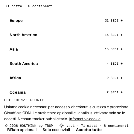
71 città · 6 continenti
Europe
32 SEDI
North America
16 SEDI
Asia
15 SEDI
South America
4 SEDI
Africa
2 SEDI
Oceania
2 SEDI
PREFERENZE COOKIE
Usiamo cookie necessari per accesso, checkout, sicurezza e protezione
Cloudflare CDN. Le preferenze opzionali e l analisi si attivano solo se le
accetti. Nessun tracker pubblicitario.
Informativa cookie
.
© 2026 HOSTHINK by
TRUP
v4.1 · 71 città · 6 continenti
Rifiuta opzionali
Solo essenziali
Accetta tutto