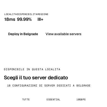
LOCALITA
DISPONIBILITA
REGIONE
18ms
99.99%
III+
Deploy in Belgrade
View available servers
DISPONIBILE IN QUESTA LOCALITA
Scegli il tuo server dedicato
18 CONFIGURAZIONI DI SERVER DEDICATI A BELGRADE
TUTTE
ESSENTIAL
10GBPS