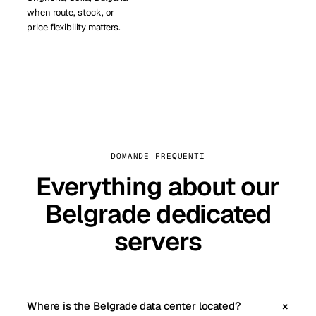
when route, stock, or
price flexibility matters.
DOMANDE FREQUENTI
Everything about our
Belgrade dedicated
servers
Where is the Belgrade data center located?