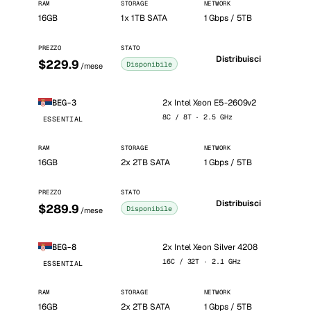
RAM
STORAGE
NETWORK
16GB
1x 1TB SATA
1 Gbps / 5TB
PREZZO
STATO
Distribuisci
$229.9
Disponibile
/mese
2x Intel Xeon E5-2609v2
BEG-3
8C / 8T · 2.5 GHz
ESSENTIAL
RAM
STORAGE
NETWORK
16GB
2x 2TB SATA
1 Gbps / 5TB
PREZZO
STATO
Distribuisci
$289.9
Disponibile
/mese
2x Intel Xeon Silver 4208
BEG-8
16C / 32T · 2.1 GHz
ESSENTIAL
RAM
STORAGE
NETWORK
16GB
2x 2TB SATA
1 Gbps / 5TB