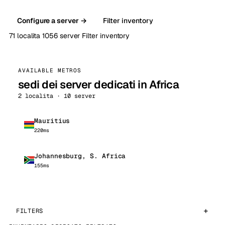
Configure a server →
Filter inventory
71 localita
1056 server
Filter inventory
AVAILABLE METROS
sedi dei server dedicati in Africa
2 localita · 10 server
Mauritius
220ms
Johannesburg, S. Africa
155ms
FILTERS