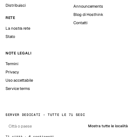
Distribuisci
Announcements
Blog di Hosthink
RETE
Contatti
La nostra rete
Stato
NOTE LEGALI
Termini
Privacy
Uso accettabile
Service terms
SERVER DEDICATI - TUTTE LE 71 SEDI
Mostra tutte le località
71 città · 6 continenti