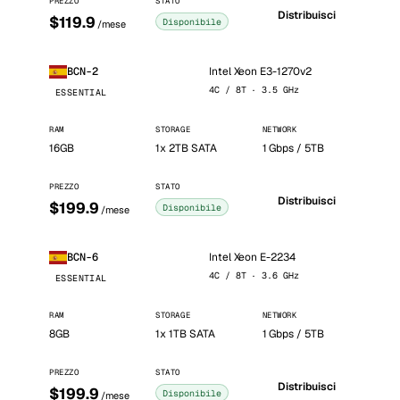
PREZZO
STATO
Distribuisci
$119.9
Disponibile
/mese
Intel Xeon E3-1270v2
BCN-2
4C / 8T · 3.5 GHz
ESSENTIAL
RAM
STORAGE
NETWORK
16GB
1x 2TB SATA
1 Gbps / 5TB
PREZZO
STATO
Distribuisci
$199.9
Disponibile
/mese
Intel Xeon E-2234
BCN-6
4C / 8T · 3.6 GHz
ESSENTIAL
RAM
STORAGE
NETWORK
8GB
1x 1TB SATA
1 Gbps / 5TB
PREZZO
STATO
Distribuisci
$199.9
Disponibile
/mese