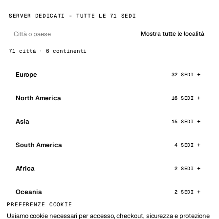
SERVER DEDICATI - TUTTE LE 71 SEDI
Mostra tutte le località
71 città · 6 continenti
Europe
32 SEDI
North America
16 SEDI
Asia
15 SEDI
South America
4 SEDI
Africa
2 SEDI
Oceania
2 SEDI
PREFERENZE COOKIE
Usiamo cookie necessari per accesso, checkout, sicurezza e protezione