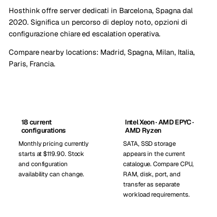
Hosthink offre server dedicati in Barcelona, Spagna dal
2020. Significa un percorso di deploy noto, opzioni di
configurazione chiare ed escalation operativa.
Compare nearby locations:
Madrid, Spagna
,
Milan, Italia
,
Paris, Francia
.
18 current
Intel Xeon · AMD EPYC ·
configurations
AMD Ryzen
Monthly pricing currently
SATA, SSD storage
starts at $119.90. Stock
appears in the current
and configuration
catalogue. Compare CPU,
availability can change.
RAM, disk, port, and
transfer as separate
workload requirements.