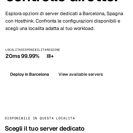
Esplora opzioni di server dedicati a Barcelona, Spagna
con Hosthink. Confronta le configurazioni disponibili e
scegli una localita adatta al tuo workload.
LOCALITA
DISPONIBILITA
REGIONE
20ms
99.99%
III+
Deploy in Barcelona
View available servers
DISPONIBILE IN QUESTA LOCALITA
Scegli il tuo server dedicato