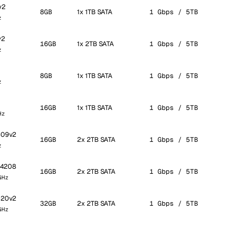
v2
8GB
1x 1TB SATA
1 Gbps / 5TB
z
v2
16GB
1x 2TB SATA
1 Gbps / 5TB
z
8GB
1x 1TB SATA
1 Gbps / 5TB
z
16GB
1x 1TB SATA
1 Gbps / 5TB
Hz
2609v2
16GB
2x 2TB SATA
1 Gbps / 5TB
z
r 4208
16GB
2x 2TB SATA
1 Gbps / 5TB
GHz
2620v2
32GB
2x 2TB SATA
1 Gbps / 5TB
GHz