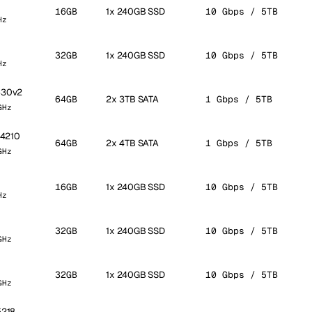
16GB
1x 240GB SSD
10 Gbps / 5TB
Hz
32GB
1x 240GB SSD
10 Gbps / 5TB
Hz
2630v2
64GB
2x 3TB SATA
1 Gbps / 5TB
GHz
r 4210
64GB
2x 4TB SATA
1 Gbps / 5TB
GHz
16GB
1x 240GB SSD
10 Gbps / 5TB
Hz
0
32GB
1x 240GB SSD
10 Gbps / 5TB
GHz
32GB
1x 240GB SSD
10 Gbps / 5TB
GHz
5218