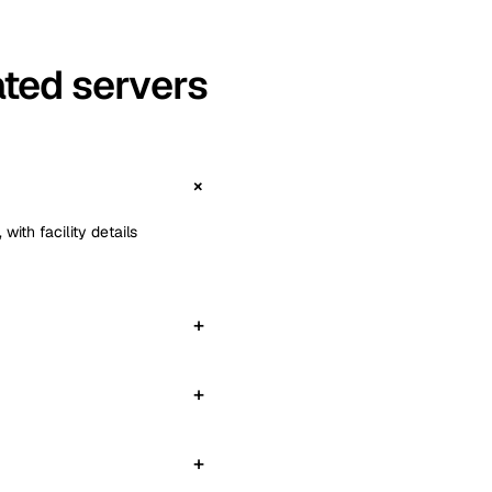
ted servers
with facility details