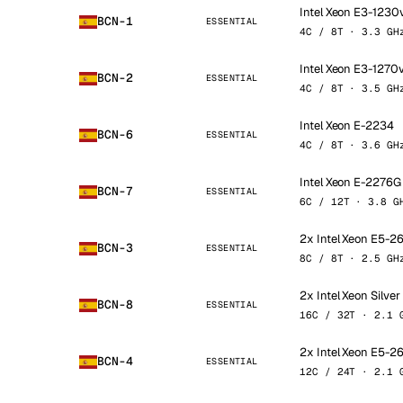
Intel Xeon E3-1230
BCN-1
ESSENTIAL
4C / 8T · 3.3 GH
Intel Xeon E3-1270
BCN-2
ESSENTIAL
4C / 8T · 3.5 GH
Intel Xeon E-2234
BCN-6
ESSENTIAL
4C / 8T · 3.6 GH
Intel Xeon E-2276G
BCN-7
ESSENTIAL
6C / 12T · 3.8 G
2x Intel Xeon E5-
BCN-3
ESSENTIAL
8C / 8T · 2.5 GH
2x Intel Xeon Silve
BCN-8
ESSENTIAL
16C / 32T · 2.1 
2x Intel Xeon E5-
BCN-4
ESSENTIAL
12C / 24T · 2.1 