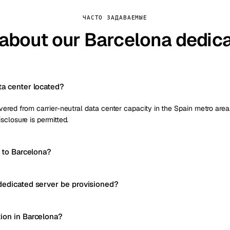
ЧАСТО ЗАДАВАЕМЫЕ
 about our Barcelona dedica
ta center located?
ered from carrier-neutral data center capacity in the Spain metro area, 
sclosure is permitted.
y to Barcelona?
dedicated server be provisioned?
ion in Barcelona?