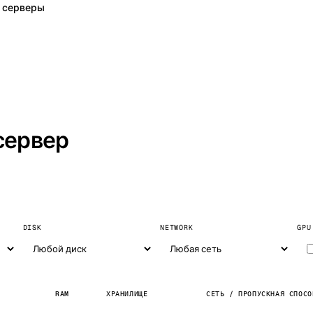
 серверы
сервер
DISK
NETWORK
GPU
RAM
ХРАНИЛИЩЕ
СЕТЬ / ПРОПУСКНАЯ СПОСО