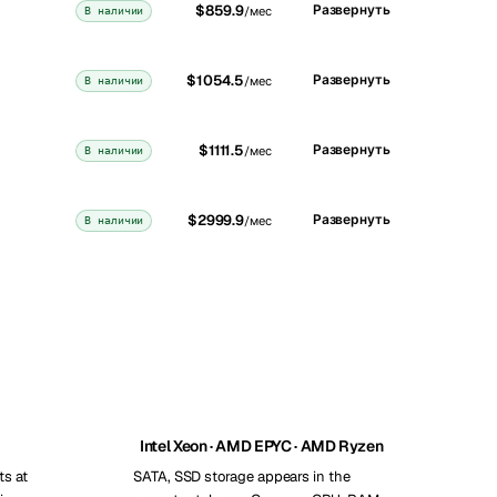
$859.9
Развернуть
В наличии
/мес
$1054.5
Развернуть
В наличии
/мес
$1111.5
Развернуть
В наличии
/мес
$2999.9
Развернуть
В наличии
/мес
Intel Xeon · AMD EPYC · AMD Ryzen
ts at
SATA, SSD storage appears in the