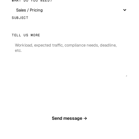
WHAT DO YOU NEED?
SUBJECT
TELL US MORE
Send message →