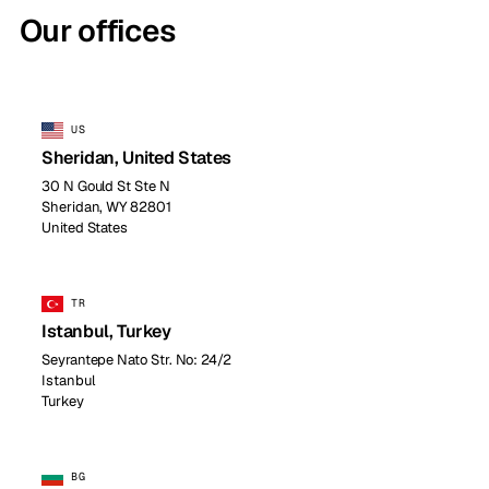
Our offices
US
Sheridan, United States
30 N Gould St Ste N
Sheridan, WY 82801
United States
TR
Istanbul, Turkey
Seyrantepe Nato Str. No: 24/2
Istanbul
Turkey
BG