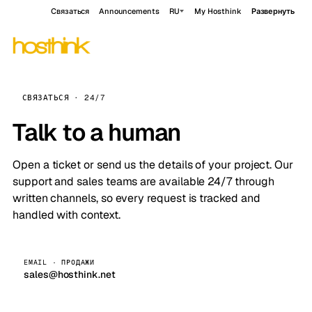
Связаться
Announcements
RU
My Hosthink
Развернуть
СВЯЗАТЬСЯ · 24/7
Talk to a human
Open a ticket or send us the details of your project. Our
support and sales teams are available 24/7 through
written channels, so every request is tracked and
handled with context.
EMAIL · ПРОДАЖИ
sales@hosthink.net