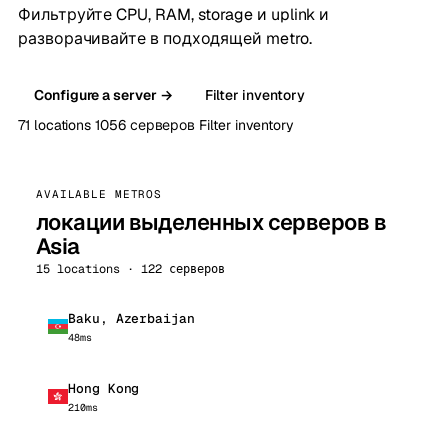
Фильтруйте CPU, RAM, storage и uplink и
разворачивайте в подходящей metro.
Configure a server →
Filter inventory
71 locations
1056 серверов
Filter inventory
AVAILABLE METROS
локации выделенных серверов в
Asia
15 locations · 122 серверов
Baku, Azerbaijan
48ms
Hong Kong
210ms