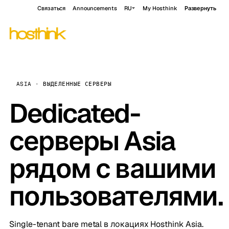
Связаться
Announcements
RU
My Hosthink
Развернуть
ASIA · ВЫДЕЛЕННЫЕ СЕРВЕРЫ
Dedicated-
серверы Asia
рядом с вашими
пользователями.
Single-tenant bare metal в локациях Hosthink Asia.