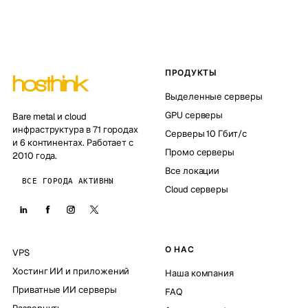
ПРОДУКТЫ
Выделенные серверы
GPU серверы
Bare metal и cloud
инфраструктура в 71 городах
Серверы 10 Гбит/с
и 6 континентах. Работает с
Промо серверы
2010 года.
Все локации
ВСЕ ГОРОДА АКТИВНЫ
Cloud серверы
О НАС
VPS
Хостинг ИИ и приложений
Наша компания
Приватные ИИ серверы
FAQ