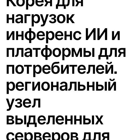
Корея для
нагрузок
инференс ИИ и
платформы для
потребителей.
региональный
узел
выделенных
серверов для