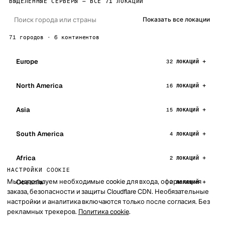
ВЫДЕЛЕННЫЕ СЕРВЕРЫ — ВСЕ 71 ЛОКАЦИЙ
Показать все локации
71 городов · 6 континентов
Europe
32 ЛОКАЦИЙ
North America
16 ЛОКАЦИЙ
Asia
15 ЛОКАЦИЙ
South America
4 ЛОКАЦИЙ
Africa
2 ЛОКАЦИЙ
НАСТРОЙКИ COOKIE
Мы используем необходимые cookie для входа, оформления
Oceania
2 ЛОКАЦИЙ
заказа, безопасности и защиты Cloudflare CDN. Необязательные
настройки и аналитика включаются только после согласия. Без
рекламных трекеров.
Политика cookie
.