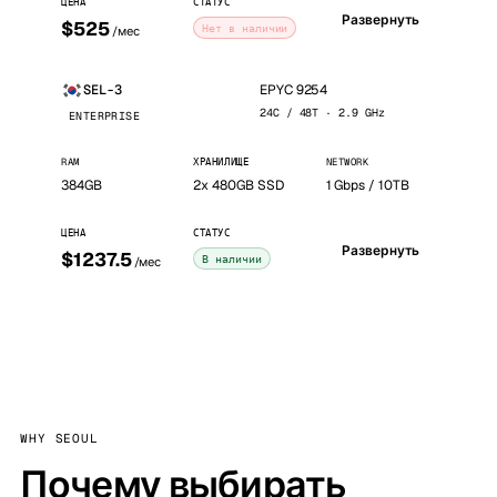
ЦЕНА
СТАТУС
Развернуть
$525
Нет в наличии
/мес
EPYC 9254
SEL-3
24C / 48T · 2.9 GHz
ENTERPRISE
RAM
ХРАНИЛИЩЕ
NETWORK
384GB
2x 480GB SSD
1 Gbps / 10TB
ЦЕНА
СТАТУС
Развернуть
$1237.5
В наличии
/мес
WHY SEOUL
Почему выбирать