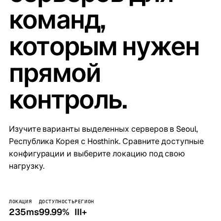
команд,
которым нужен
прямой
контроль.
Изучите варианты выделенных серверов в Seoul,
Республика Корея с Hosthink. Сравните доступные
конфигурации и выберите локацию под свою
нагрузку.
ЛОКАЦИЯ
ДОСТУПНОСТЬ
РЕГИОН
235ms
99.99%
III+