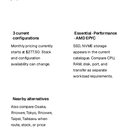
3 current
Essential · Performance
configurations
· AMD EPYC
Monthly pricing currently
SSD, NVME storage
starts at $277.50. Stock
appears in the current
and configuration
catalogue. Compare CPU,
availability can change.
RAM, disk, port, and
transfer as separate
workload requirements.
Nearby alternatives
Also compare Osaka,
Япония, Tokyo, Япония,
Taipei, Тайвань when
route, stock, or price