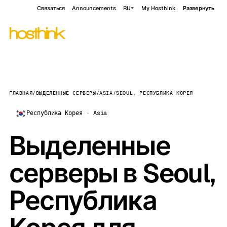
Связаться
Announcements
RU
My Hosthink
Развернуть
ГЛАВНАЯ
/
ВЫДЕЛЕННЫЕ СЕРВЕРЫ
/
ASIA
/
SEOUL, РЕСПУБЛИКА КОРЕЯ
Республика Корея · Asia
Выделенные
серверы в Seoul,
Республика