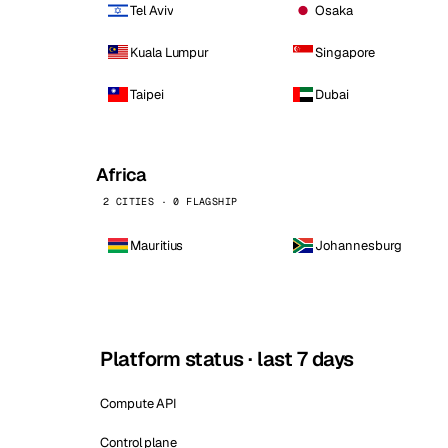
Tel Aviv
Osaka
Kuala Lumpur
Singapore
Taipei
Dubai
Africa
2 CITIES · 0 FLAGSHIP
Mauritius
Johannesburg
Platform status · last 7 days
Compute API
Control plane