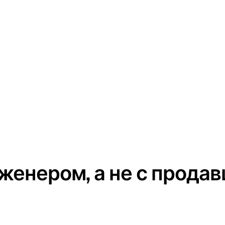
женером, а не с продав