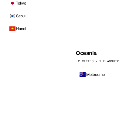
Tokyo
Seoul
Hanoi
Oceania
2 CITIES · 1 FLAGSHIP
Melbourne