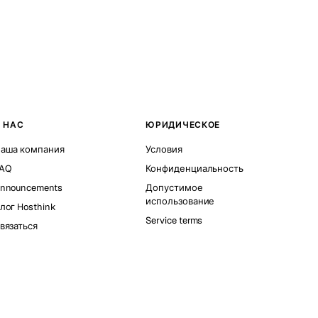
 НАС
ЮРИДИЧЕСКОЕ
аша компания
Условия
AQ
Конфиденциальность
nnouncements
Допустимое
использование
лог Hosthink
Service terms
вязаться