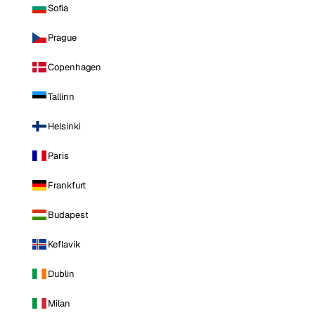
Sofia
Prague
Copenhagen
Tallinn
Helsinki
Paris
Frankfurt
Budapest
Keflavik
Dublin
Milan