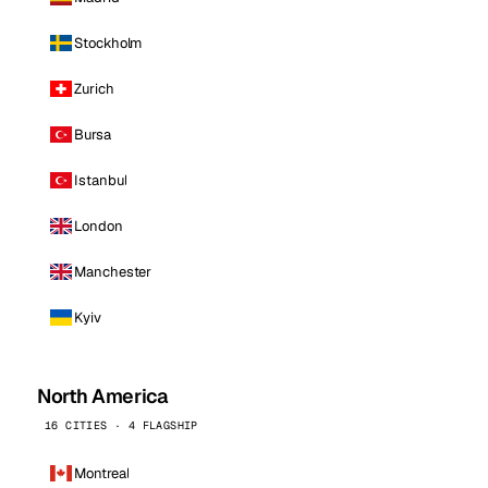
Stockholm
Zurich
Bursa
Istanbul
London
Manchester
Kyiv
North America
16 CITIES · 4 FLAGSHIP
Montreal