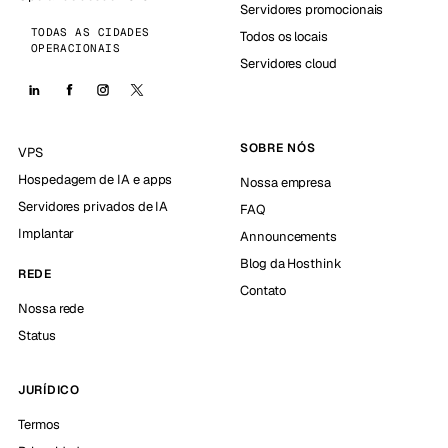
Servidores promocionais
TODAS AS CIDADES
Todos os locais
OPERACIONAIS
Servidores cloud
SOBRE NÓS
VPS
Hospedagem de IA e apps
Nossa empresa
Servidores privados de IA
FAQ
Implantar
Announcements
Blog da Hosthink
REDE
Contato
Nossa rede
Status
JURÍDICO
Termos