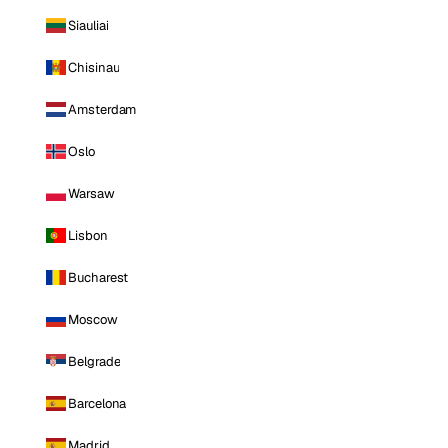
Siauliai
Chisinau
Amsterdam
Oslo
Warsaw
Lisbon
Bucharest
Moscow
Belgrade
Barcelona
Madrid