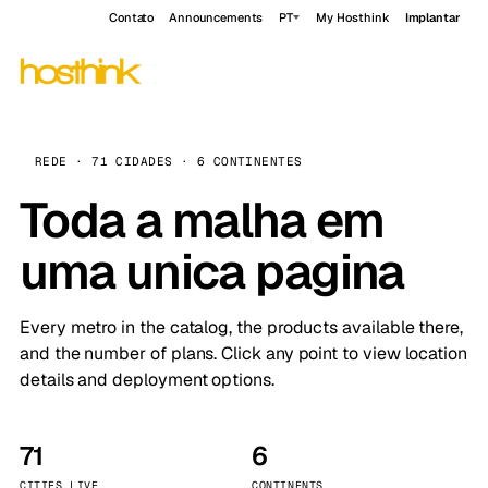
Contato
Announcements
PT
My Hosthink
Implantar
REDE · 71 CIDADES · 6 CONTINENTES
Toda a malha em
uma unica pagina
Every metro in the catalog, the products available there,
and the number of plans. Click any point to view location
details and deployment options.
71
6
CITIES LIVE
CONTINENTS