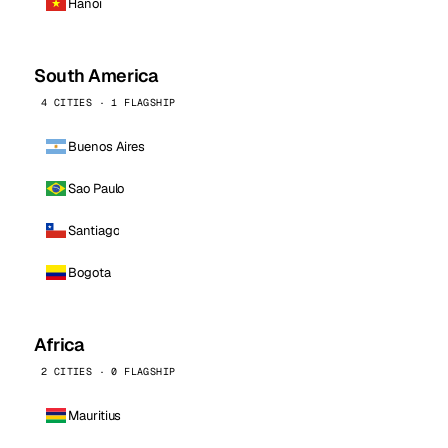
Hanoi
South America
4 CITIES · 1 FLAGSHIP
Buenos Aires
Sao Paulo
Santiago
Bogota
Africa
2 CITIES · 0 FLAGSHIP
Mauritius