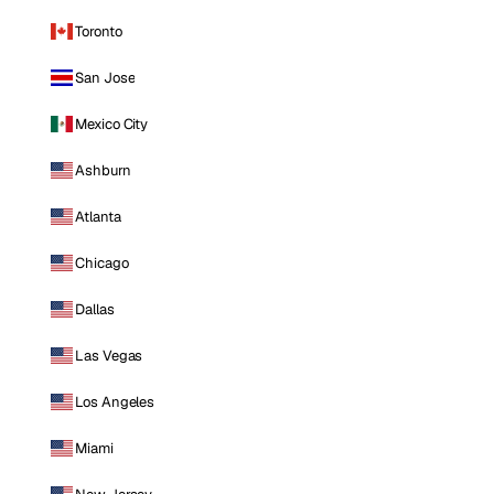
Toronto
San Jose
Mexico City
Ashburn
Atlanta
Chicago
Dallas
Las Vegas
Los Angeles
Miami