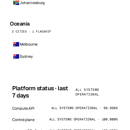
Johannesburg
Oceania
2 CITIES · 1 FLAGSHIP
Melbourne
Sydney
Platform status · last
ALL SYSTEMS
7 days
OPERATIONAL
Compute API
ALL SYSTEMS OPERATIONAL · 99.998%
Control plane
ALL SYSTEMS OPERATIONAL · 100.000%