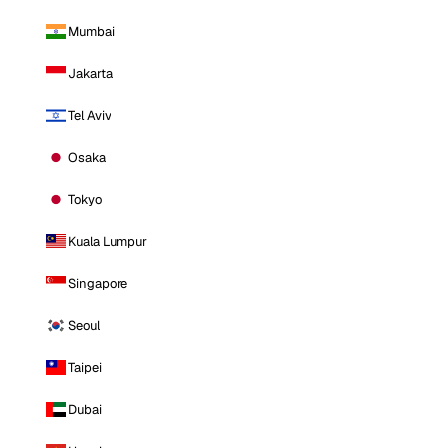
Mumbai
Jakarta
Tel Aviv
Osaka
Tokyo
Kuala Lumpur
Singapore
Seoul
Taipei
Dubai