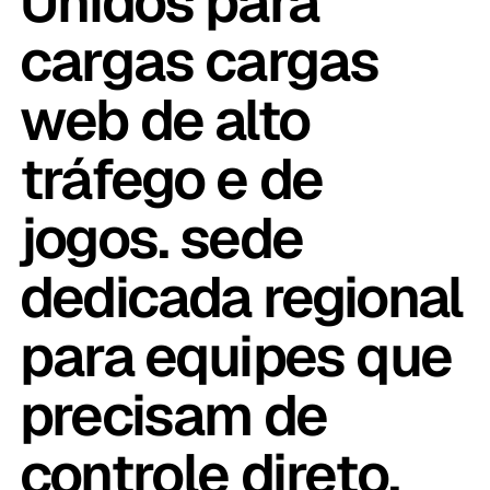
Unidos para
cargas cargas
web de alto
tráfego e de
jogos. sede
dedicada regional
para equipes que
precisam de
controle direto.