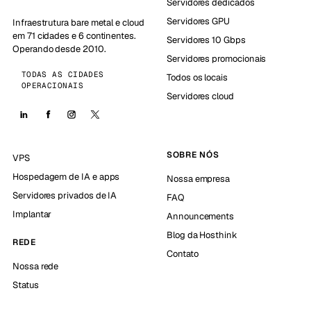
Servidores dedicados
Servidores GPU
Infraestrutura bare metal e cloud
em 71 cidades e 6 continentes.
Servidores 10 Gbps
Operando desde 2010.
Servidores promocionais
TODAS AS CIDADES
Todos os locais
OPERACIONAIS
Servidores cloud
SOBRE NÓS
VPS
Hospedagem de IA e apps
Nossa empresa
Servidores privados de IA
FAQ
Implantar
Announcements
Blog da Hosthink
REDE
Contato
Nossa rede
Status