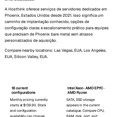
A Hosthink oferece serviços de servidores dedicados em
Phoenix, Estados Unidos desde 2021. Isso significa um
caminho de implantação conhecido, opções de
configuração claras e escalonamento prático para equipes
que precisam de Phoenix bare metal sem atrasos
personalizados de aquisição.
Compare nearby locations:
Las Vegas, EUA
,
Los Angeles,
EUA
,
Silicon Valley, EUA
.
18 current
Intel Xeon · AMD EPYC ·
configurations
AMD Ryzen
Monthly pricing currently
SATA, SSD storage
starts at $139.90. Stock
appears in the current
and configuration
catalogue. Compare CPU,
availability can change.
RAM, disk, port, and