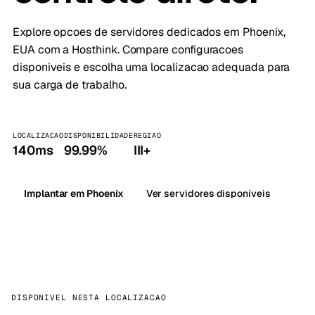
Explore opcoes de servidores dedicados em Phoenix,
EUA com a Hosthink. Compare configuracoes
disponiveis e escolha uma localizacao adequada para
sua carga de trabalho.
LOCALIZACAO
DISPONIBILIDADE
REGIAO
140ms
99.99%
III+
Implantar em Phoenix
Ver servidores disponíveis
DISPONIVEL NESTA LOCALIZACAO