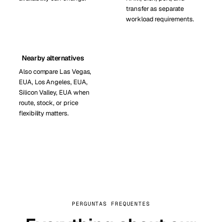
transfer as separate
workload requirements.
Nearby alternatives
Also compare Las Vegas,
EUA, Los Angeles, EUA,
Silicon Valley, EUA when
route, stock, or price
flexibility matters.
PERGUNTAS FREQUENTES