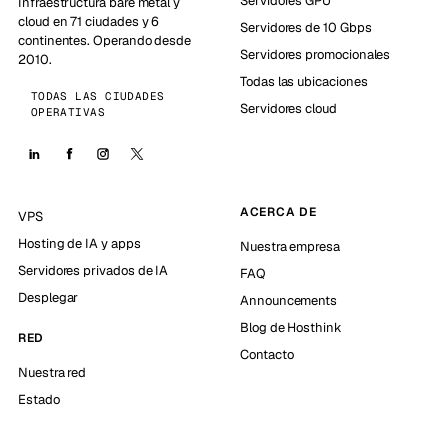
Servidores GPU
Infraestructura bare metal y
cloud en 71 ciudades y 6
Servidores de 10 Gbps
continentes. Operando desde
Servidores promocionales
2010.
Todas las ubicaciones
TODAS LAS CIUDADES
Servidores cloud
OPERATIVAS
ACERCA DE
VPS
Hosting de IA y apps
Nuestra empresa
Servidores privados de IA
FAQ
Desplegar
Announcements
Blog de Hosthink
RED
Contacto
Nuestra red
Estado