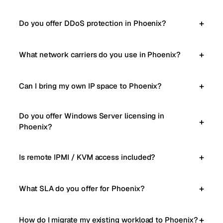
Do you offer DDoS protection in Phoenix?
What network carriers do you use in Phoenix?
Can I bring my own IP space to Phoenix?
Do you offer Windows Server licensing in
Phoenix?
Is remote IPMI / KVM access included?
What SLA do you offer for Phoenix?
How do I migrate my existing workload to Phoenix?