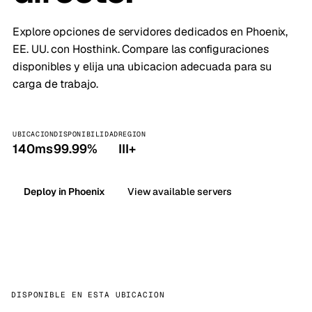
Explore opciones de servidores dedicados en Phoenix,
EE. UU. con Hosthink. Compare las configuraciones
disponibles y elija una ubicacion adecuada para su
carga de trabajo.
UBICACION
DISPONIBILIDAD
REGION
140ms
99.99%
III+
Deploy in Phoenix
View available servers
DISPONIBLE EN ESTA UBICACION