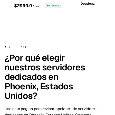
Desplegar
$2999.9
En stock
/mes
WHY PHOENIX
¿Por qué elegir
nuestros servidores
dedicados en
Phoenix, Estados
Unidos?
Use esta pagina para revisar opciones de servidores
dedicados en Phoenix, Estados Unidos. Compare