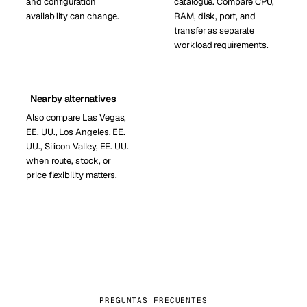
and configuration
catalogue. Compare CPU,
availability can change.
RAM, disk, port, and
transfer as separate
workload requirements.
Nearby alternatives
Also compare Las Vegas,
EE. UU., Los Angeles, EE.
UU., Silicon Valley, EE. UU.
when route, stock, or
price flexibility matters.
PREGUNTAS FRECUENTES