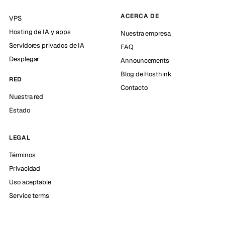
ACERCA DE
VPS
Hosting de IA y apps
Nuestra empresa
Servidores privados de IA
FAQ
Desplegar
Announcements
Blog de Hosthink
RED
Contacto
Nuestra red
Estado
LEGAL
Términos
Privacidad
Uso aceptable
Service terms