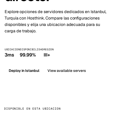
Explore opciones de servidores dedicados en Istanbul,
Turquía con Hosthink. Compare las configuraciones
disponibles y elija una ubicacion adecuada para su
carga de trabajo.
UBICACION
DISPONIBILIDAD
REGION
3ms
99.99%
III+
Deploy in Istanbul
View available servers
DISPONIBLE EN ESTA UBICACION