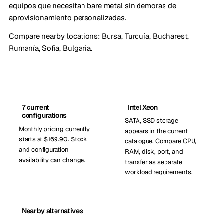
equipos que necesitan bare metal sin demoras de
aprovisionamiento personalizadas.
Compare nearby locations:
Bursa, Turquía
,
Bucharest,
Rumanía
,
Sofia, Bulgaria
.
7 current
Intel Xeon
configurations
SATA, SSD storage
Monthly pricing currently
appears in the current
starts at $169.90. Stock
catalogue. Compare CPU,
and configuration
RAM, disk, port, and
availability can change.
transfer as separate
workload requirements.
Nearby alternatives