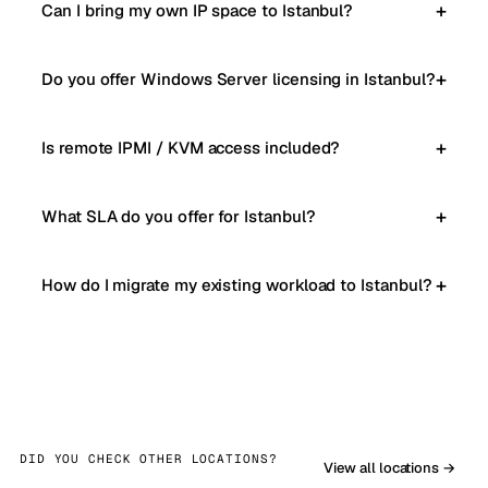
Can I bring my own IP space to Istanbul?
Do you offer Windows Server licensing in Istanbul?
Is remote IPMI / KVM access included?
What SLA do you offer for Istanbul?
How do I migrate my existing workload to Istanbul?
DID YOU CHECK OTHER LOCATIONS?
View all locations →