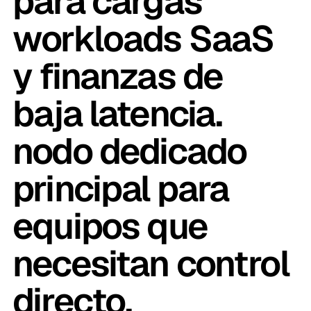
para cargas
workloads SaaS
y finanzas de
baja latencia.
nodo dedicado
principal para
equipos que
necesitan control
directo.