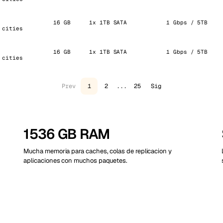
16 GB
1x 1TB SATA
1 Gbps / 5TB
 cities
16 GB
1x 1TB SATA
1 Gbps / 5TB
 cities
Prev
1
2
...
25
Sig
1536 GB RAM
Mucha memoria para caches, colas de replicacion y
aplicaciones con muchos paquetes.