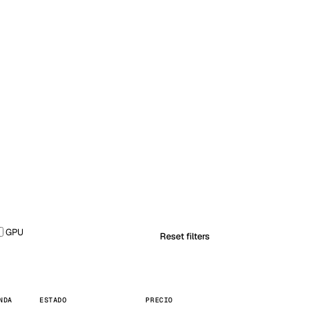
Vienna
Austria
GPU
Reset filters
NDA
ESTADO
PRECIO