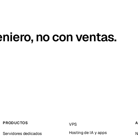
niero, no con ventas.
PRODUCTOS
A
VPS
Hosting de IA y apps
Servidores dedicados
N