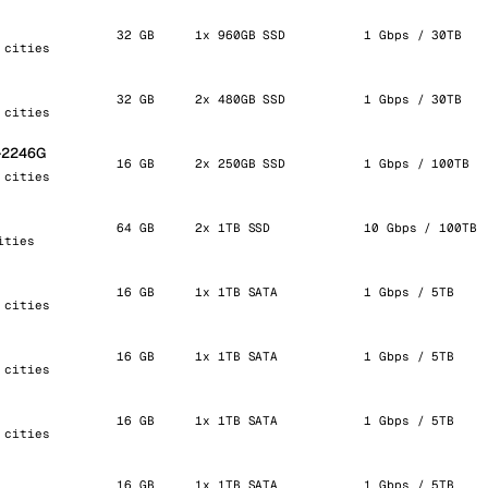
32 GB
1x 960GB SSD
1 Gbps / 30TB
 cities
32 GB
2x 480GB SSD
1 Gbps / 30TB
 cities
E-2246G
16 GB
2x 250GB SSD
1 Gbps / 100TB
 cities
64 GB
2x 1TB SSD
10 Gbps / 100TB
ities
16 GB
1x 1TB SATA
1 Gbps / 5TB
 cities
16 GB
1x 1TB SATA
1 Gbps / 5TB
 cities
16 GB
1x 1TB SATA
1 Gbps / 5TB
 cities
16 GB
1x 1TB SATA
1 Gbps / 5TB