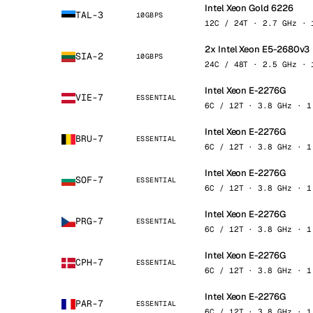
Intel Xeon Gold 6226
TAL-3
10GBPS
12C / 24T · 2.7 GHz · 
2x Intel Xeon E5-2680v3
SIA-2
10GBPS
24C / 48T · 2.5 GHz · 
Intel Xeon E-2276G
VIE-7
ESSENTIAL
6C / 12T · 3.8 GHz · 1
Intel Xeon E-2276G
BRU-7
ESSENTIAL
6C / 12T · 3.8 GHz · 1
Intel Xeon E-2276G
SOF-7
ESSENTIAL
6C / 12T · 3.8 GHz · 1
Intel Xeon E-2276G
PRG-7
ESSENTIAL
6C / 12T · 3.8 GHz · 1
Intel Xeon E-2276G
CPH-7
ESSENTIAL
6C / 12T · 3.8 GHz · 1
Intel Xeon E-2276G
PAR-7
ESSENTIAL
6C / 12T · 3.8 GHz · 1