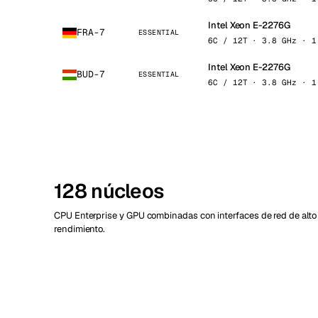
Intel Xeon E-2276G
FRA-7
ESSENTIAL
6C / 12T · 3.8 GHz · 1
Intel Xeon E-2276G
BUD-7
ESSENTIAL
6C / 12T · 3.8 GHz · 1
128 núcleos
CPU Enterprise y GPU combinadas con interfaces de red de alto
rendimiento.