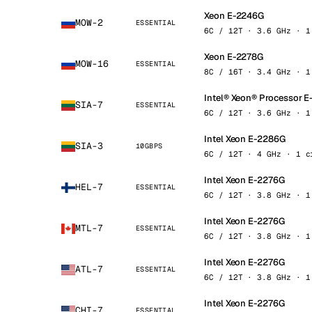
Xeon E-2246G
MOW-2
ESSENTIAL
6C / 12T · 3.6 GHz · 1
Xeon E-2278G
MOW-16
ESSENTIAL
8C / 16T · 3.4 GHz · 1
Intel® Xeon® Processor 
SIA-7
ESSENTIAL
6C / 12T · 3.6 GHz · 1
Intel Xeon E-2286G
SIA-3
10GBPS
6C / 12T · 4 GHz · 1 c
Intel Xeon E-2276G
HEL-7
ESSENTIAL
6C / 12T · 3.8 GHz · 1
Intel Xeon E-2276G
MTL-7
ESSENTIAL
6C / 12T · 3.8 GHz · 1
Intel Xeon E-2276G
ATL-7
ESSENTIAL
6C / 12T · 3.8 GHz · 1
Intel Xeon E-2276G
CHI-7
ESSENTIAL