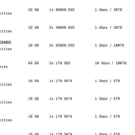
32 GB
1x 960GB SSD
1 Gbps / 30TB
cities
32 GB
2x 480GB SSD
1 Gbps / 30TB
cities
-2246G
16 GB
2x 250GB SSD
1 Gbps / 100TB
cities
64 GB
2x 1TB SSD
10 Gbps / 100TB
ties
16 GB
1x 1TB SATA
1 Gbps / 5TB
cities
16 GB
1x 1TB SATA
1 Gbps / 5TB
cities
16 GB
1x 1TB SATA
1 Gbps / 5TB
cities
16 GB
1x 1TB SATA
1 Gbps / 5TB