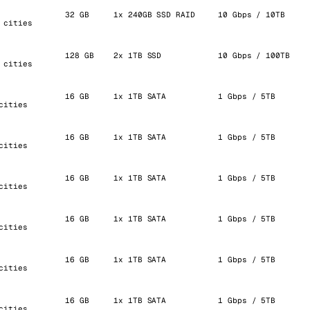
32 GB
1x 240GB SSD RAID
10 Gbps / 10TB
 cities
128 GB
2x 1TB SSD
10 Gbps / 100TB
 cities
16 GB
1x 1TB SATA
1 Gbps / 5TB
cities
16 GB
1x 1TB SATA
1 Gbps / 5TB
cities
16 GB
1x 1TB SATA
1 Gbps / 5TB
cities
16 GB
1x 1TB SATA
1 Gbps / 5TB
cities
16 GB
1x 1TB SATA
1 Gbps / 5TB
cities
16 GB
1x 1TB SATA
1 Gbps / 5TB
cities