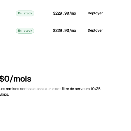
$229.90/mo
Déployer
En stock
$229.90/mo
Déployer
En stock
$0/mois
Les remises sont calculees sur le set filtre de serveurs 10/25
Gbps.