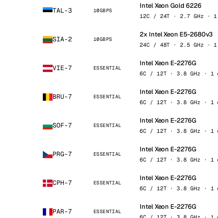
Intel Xeon Gold 6226
TAL-3
10GBPS
12C / 24T · 2.7 GHz · 1
2x Intel Xeon E5-2680v3
SIA-2
10GBPS
24C / 48T · 2.5 GHz · 1
Intel Xeon E-2276G
VIE-7
ESSENTIAL
6C / 12T · 3.8 GHz · 1 
Intel Xeon E-2276G
BRU-7
ESSENTIAL
6C / 12T · 3.8 GHz · 1 
Intel Xeon E-2276G
SOF-7
ESSENTIAL
6C / 12T · 3.8 GHz · 1 
Intel Xeon E-2276G
PRG-7
ESSENTIAL
6C / 12T · 3.8 GHz · 1 
Intel Xeon E-2276G
CPH-7
ESSENTIAL
6C / 12T · 3.8 GHz · 1 
Intel Xeon E-2276G
PAR-7
ESSENTIAL
6C / 12T · 3.8 GHz · 1 