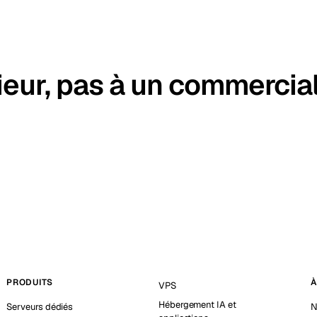
ieur, pas à un commercial
PRODUITS
À
VPS
Hébergement IA et
Serveurs dédiés
N