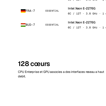
Intel Xeon E-2276G
FRA-7
ESSENTIAL
6C / 12T · 3.8 GHz · 1 
Intel Xeon E-2276G
BUD-7
ESSENTIAL
6C / 12T · 3.8 GHz · 1 
128 cœurs
CPU Enterprise et GPU associes a des interfaces reseau a haut
debit.