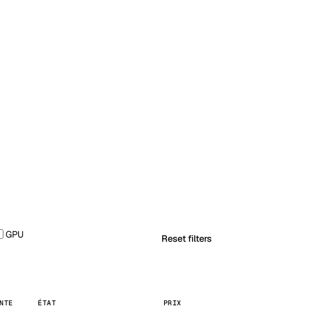
Vienna
Autriche
GPU
Reset filters
NTE
ÉTAT
PRIX