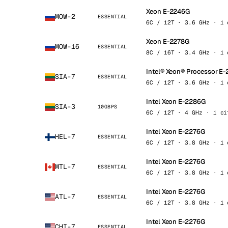
Xeon E-2246G
MOW-2
ESSENTIAL
6C / 12T · 3.6 GHz · 1 
Xeon E-2278G
MOW-16
ESSENTIAL
8C / 16T · 3.4 GHz · 1 
Intel® Xeon® Processor E
SIA-7
ESSENTIAL
6C / 12T · 3.6 GHz · 1 
Intel Xeon E-2286G
SIA-3
10GBPS
6C / 12T · 4 GHz · 1 ci
Intel Xeon E-2276G
HEL-7
ESSENTIAL
6C / 12T · 3.8 GHz · 1 
Intel Xeon E-2276G
MTL-7
ESSENTIAL
6C / 12T · 3.8 GHz · 1 
Intel Xeon E-2276G
ATL-7
ESSENTIAL
6C / 12T · 3.8 GHz · 1 
Intel Xeon E-2276G
CHI-7
ESSENTIAL