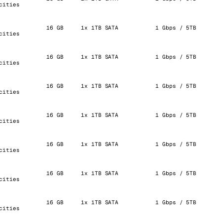
cities
16 GB
1x 1TB SATA
1 Gbps / 5TB
cities
16 GB
1x 1TB SATA
1 Gbps / 5TB
cities
16 GB
1x 1TB SATA
1 Gbps / 5TB
cities
16 GB
1x 1TB SATA
1 Gbps / 5TB
cities
16 GB
1x 1TB SATA
1 Gbps / 5TB
cities
16 GB
1x 1TB SATA
1 Gbps / 5TB
cities
16 GB
1x 1TB SATA
1 Gbps / 5TB
cities