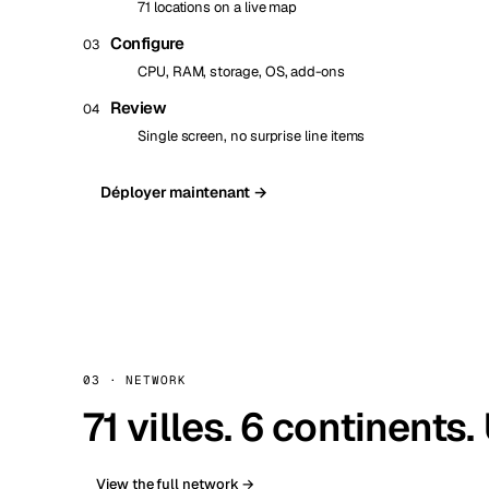
71 locations on a live map
Configure
03
CPU, RAM, storage, OS, add-ons
Review
04
Single screen, no surprise line items
Déployer maintenant →
03 · NETWORK
71 villes. 6 continents
View the full network →