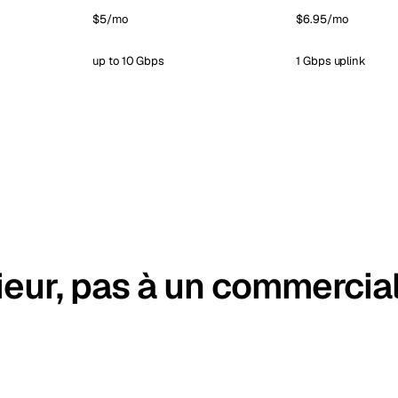
$5/mo
$6.95/mo
up to 10 Gbps
1 Gbps uplink
ieur, pas à un commercial