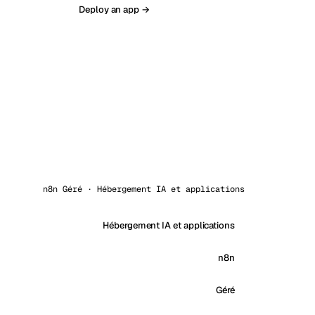
Deploy an app →
n8n Géré · Hébergement IA et applications
Hébergement IA et applications
n8n
Géré