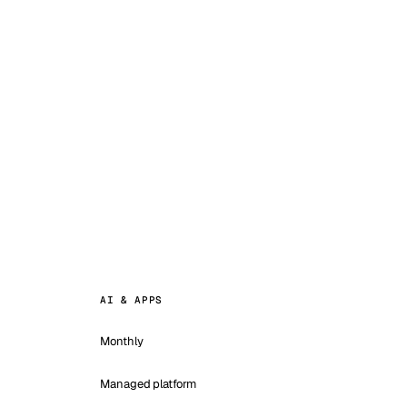
AI & APPS
Monthly
Managed platform