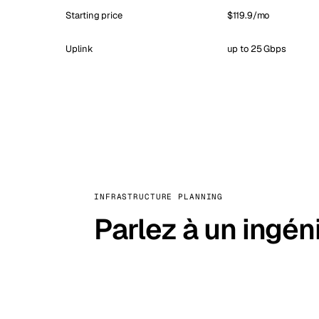
Starting price
$119.9/mo
Uplink
up to 25 Gbps
INFRASTRUCTURE PLANNING
Parlez à un ingén