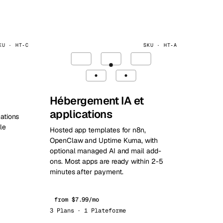
KU · HT‑C
SKU · HT‑A
Hébergement IA et
applications
cations
le
Hosted app templates for n8n,
OpenClaw and Uptime Kuma, with
optional managed AI and mail add-
ons. Most apps are ready within 2-5
minutes after payment.
from $7.99/mo
3 Plans · 1 Plateforme