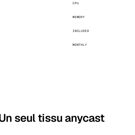
CPU
MEMORY
INCLUDED
MONTHLY
. Un seul tissu anycast