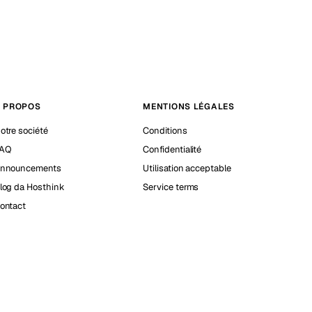
 PROPOS
MENTIONS LÉGALES
otre société
Conditions
AQ
Confidentialité
nnouncements
Utilisation acceptable
log da Hosthink
Service terms
ontact