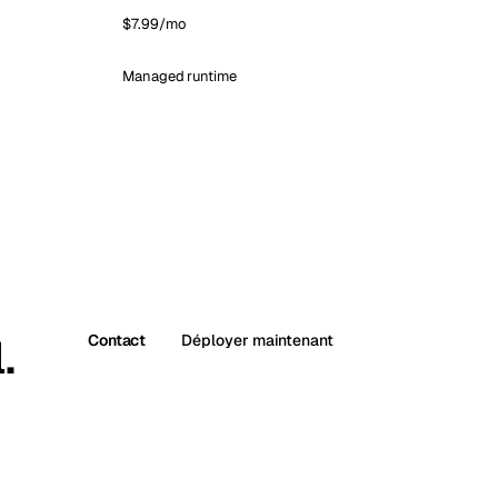
$7.99/mo
Managed runtime
.
Contact
Déployer maintenant