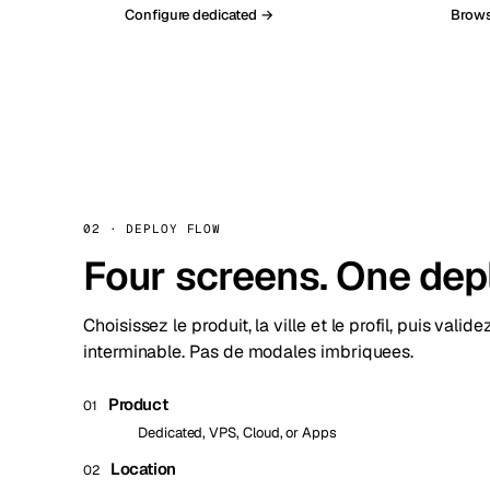
Configure dedicated →
Brows
02 · DEPLOY FLOW
Four screens. One dep
Choisissez le produit, la ville et le profil, puis valid
interminable. Pas de modales imbriquees.
Product
01
Dedicated, VPS, Cloud, or Apps
Location
02