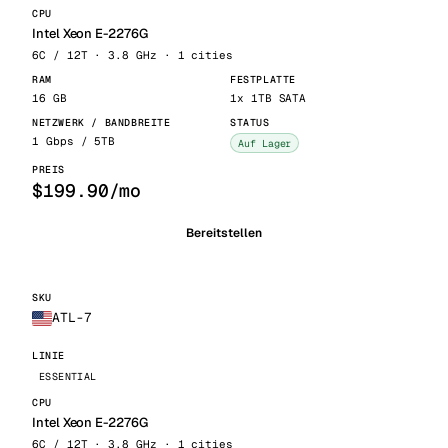
Intel Xeon E-2276G
6C / 12T · 3.8 GHz · 1 cities
16 GB
1x 1TB SATA
1 Gbps / 5TB
Auf Lager
$199.90/mo
Bereitstellen
ATL-7
ESSENTIAL
Intel Xeon E-2276G
6C / 12T · 3.8 GHz · 1 cities