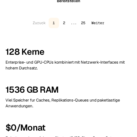
Bereitstellen
Zuruck
1
2
...
25
Weiter
128 Kerne
Enterprise- und GPU-CPUs kombiniert mit Netzwerk-Interfaces mit
hohem Durchsatz.
1536 GB RAM
Viel Speicher fur Caches, Replikations-Queues und paketlastige
Anwendungen.
$0/Monat