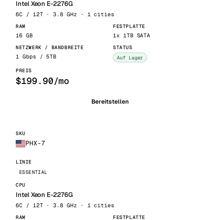
Intel Xeon E-2276G
6C / 12T · 3.8 GHz · 1 cities
16 GB
1x 1TB SATA
1 Gbps / 5TB
Auf Lager
$199.90/mo
Bereitstellen
PHX-7
ESSENTIAL
Intel Xeon E-2276G
6C / 12T · 3.8 GHz · 1 cities