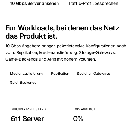
10 Gbps Server ansehen
Traffic-Profil besprechen
Fur Workloads, bei denen das Netz
das Produkt ist.
10 Gbps Angebote bringen paketintensive Konfigurationen nach
vorn: Replikation, Medienauslieferung, Storage-Gateways,
Game-Backends und APIs mit hohem Volumen.
Medienauslieferung
Replikation
Speicher-Gateways
Spiel-Backends
DURCHSATZ-BESTAND
TOP-ANGEBOT
611 Server
0%