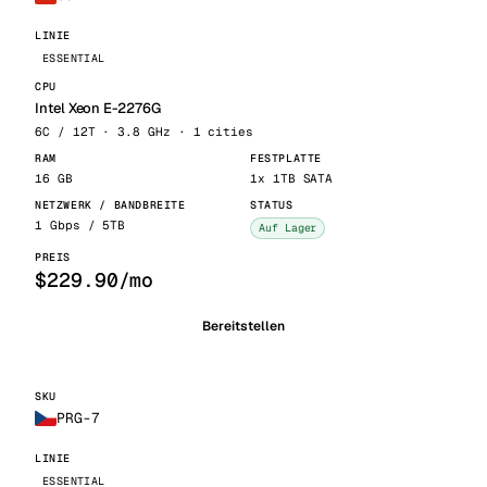
ESSENTIAL
Intel Xeon E-2276G
6C / 12T · 3.8 GHz · 1 cities
16 GB
1x 1TB SATA
1 Gbps / 5TB
Auf Lager
$229.90/mo
Bereitstellen
PRG-7
ESSENTIAL