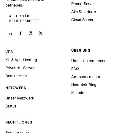
Promo-Server
betrieben.
Alle Standorte
ALLE STÄDTE
Cloud Server
BETRIEBSBEREIT
ÜBER UNS
VPS
KI- & App-Hosting
Unser Unternehmen
Private KI-Server
FAQ
Bereitstellen
Announcements
Hosthink-Blog
NETZWERK
Kontakt
Unser Netzwerk
Status
RECHTLICHES
Bedingungen