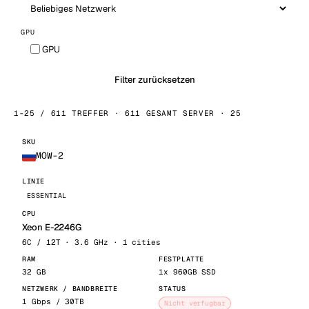
GPU
GPU
Filter zurücksetzen
1-25 / 611 TREFFER · 611 GESAMT SERVER · 25
MOW-2
ESSENTIAL
Xeon E-2246G
6C / 12T · 3.6 GHz · 1 cities
32 GB
1x 960GB SSD
1 Gbps / 30TB
Nicht verfugbar