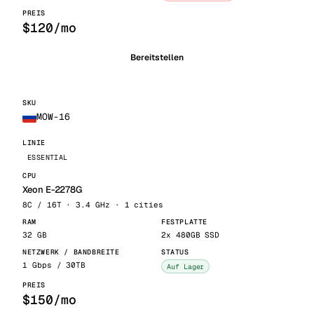
$120/mo
Bereitstellen
MOW-16
ESSENTIAL
Xeon E-2278G
8C / 16T · 3.4 GHz · 1 cities
32 GB
2x 480GB SSD
1 Gbps / 30TB
Auf Lager
$150/mo