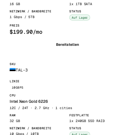
16 GB
1x 1TB SATA
1 Gbps / 5TB
Auf Lager
$199.90/mo
Bereitstellen
TAL-3
10GBPS
Intel Xeon Gold 6226
12C / 24T · 2.7 GHz · 1 cities
32 GB
1x 240GB SSD RAID
10 Gbps / 10TB
Auf Lager