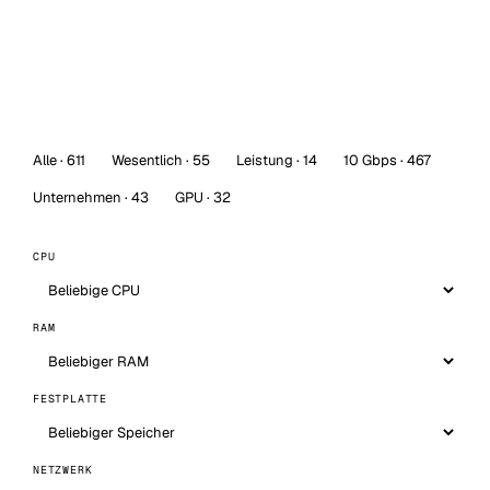
Alle · 611
Wesentlich · 55
Leistung · 14
10 Gbps · 467
Unternehmen · 43
GPU · 32
CPU
RAM
FESTPLATTE
NETZWERK