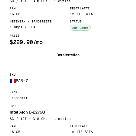
6C / 12T · 3.8 GHz · 1 cities
16 GB
1x 1TB SATA
1 Gbps / 5TB
Auf Lager
$229.90/mo
Bereitstellen
PAR-7
ESSENTIAL
Intel Xeon E-2276G
6C / 12T · 3.8 GHz · 1 cities
16 GB
1x 1TB SATA