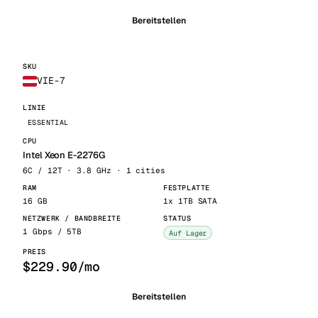
Bereitstellen
VIE-7
ESSENTIAL
Intel Xeon E-2276G
6C / 12T · 3.8 GHz · 1 cities
16 GB
1x 1TB SATA
1 Gbps / 5TB
Auf Lager
$229.90/mo
Bereitstellen