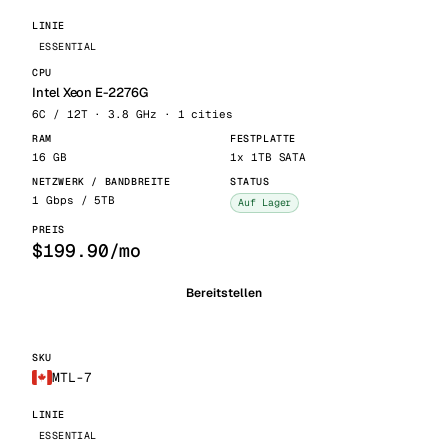
ESSENTIAL
Intel Xeon E-2276G
6C / 12T · 3.8 GHz · 1 cities
16 GB
1x 1TB SATA
1 Gbps / 5TB
Auf Lager
$199.90/mo
Bereitstellen
MTL-7
ESSENTIAL