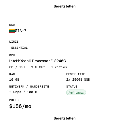
Bereitstellen
SIA-7
ESSENTIAL
Intel® Xeon® Processor E-2246G
6C / 12T · 3.6 GHz · 1 cities
16 GB
2x 250GB SSD
1 Gbps / 100TB
Auf Lager
$156/mo
Bereitstellen