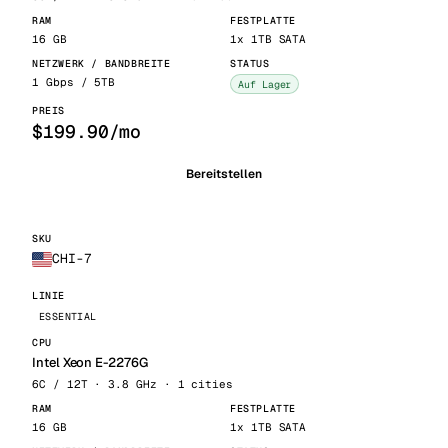
16 GB
1x 1TB SATA
1 Gbps / 5TB
Auf Lager
$199.90/mo
Bereitstellen
CHI-7
ESSENTIAL
Intel Xeon E-2276G
6C / 12T · 3.8 GHz · 1 cities
16 GB
1x 1TB SATA