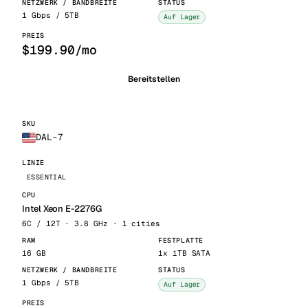
1 Gbps / 5TB
Auf Lager
$199.90/mo
Bereitstellen
DAL-7
ESSENTIAL
Intel Xeon E-2276G
6C / 12T · 3.8 GHz · 1 cities
16 GB
1x 1TB SATA
1 Gbps / 5TB
Auf Lager