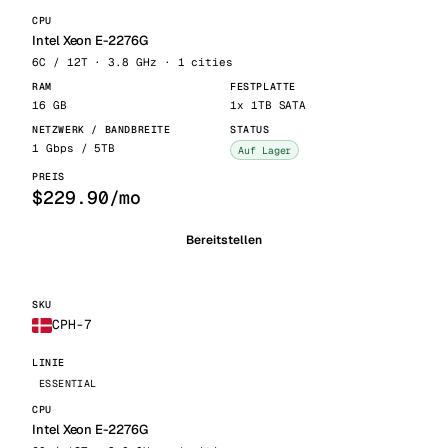
Intel Xeon E-2276G
6C / 12T · 3.8 GHz · 1 cities
16 GB
1x 1TB SATA
1 Gbps / 5TB
Auf Lager
$229.90/mo
Bereitstellen
CPH-7
ESSENTIAL
Intel Xeon E-2276G