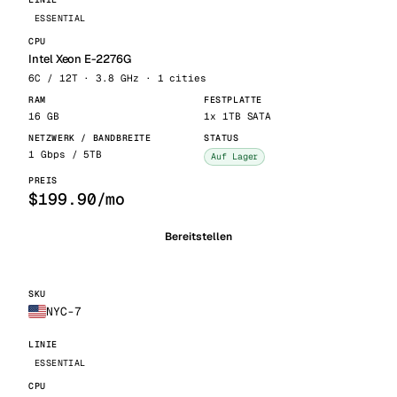
ESSENTIAL
Intel Xeon E-2276G
6C / 12T · 3.8 GHz · 1 cities
16 GB
1x 1TB SATA
1 Gbps / 5TB
Auf Lager
$199.90/mo
Bereitstellen
NYC-7
ESSENTIAL