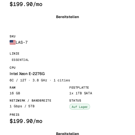
$199.90/mo
Bereitstellen
LAS-7
ESSENTIAL
Intel Xeon E-2276G
6C / 12T · 3.8 GHz · 1 cities
16 GB
1x 1TB SATA
1 Gbps / 5TB
Auf Lager
$199.90/mo
Bereitstellen