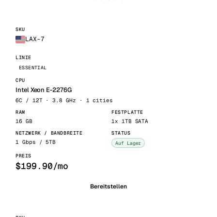
LAX-7
ESSENTIAL
Intel Xeon E-2276G
6C / 12T · 3.8 GHz · 1 cities
16 GB
1x 1TB SATA
1 Gbps / 5TB
Auf Lager
$199.90/mo
Bereitstellen