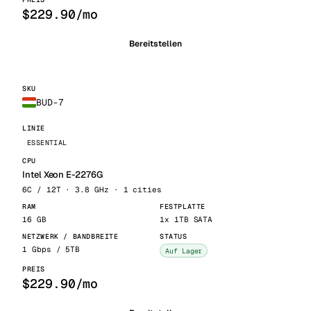
$229.90/mo
Bereitstellen
BUD-7
ESSENTIAL
Intel Xeon E-2276G
6C / 12T · 3.8 GHz · 1 cities
16 GB
1x 1TB SATA
1 Gbps / 5TB
Auf Lager
$229.90/mo