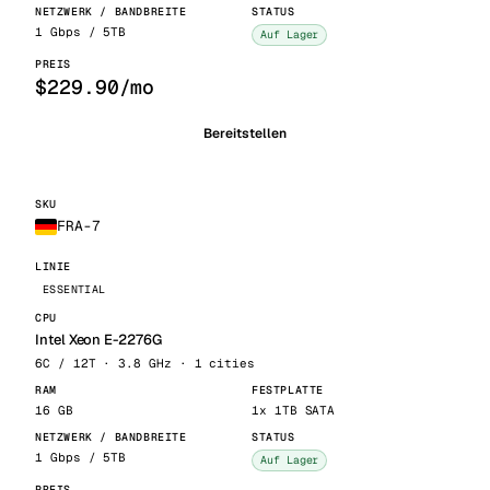
1 Gbps / 5TB
Auf Lager
$229.90/mo
Bereitstellen
FRA-7
ESSENTIAL
Intel Xeon E-2276G
6C / 12T · 3.8 GHz · 1 cities
16 GB
1x 1TB SATA
1 Gbps / 5TB
Auf Lager