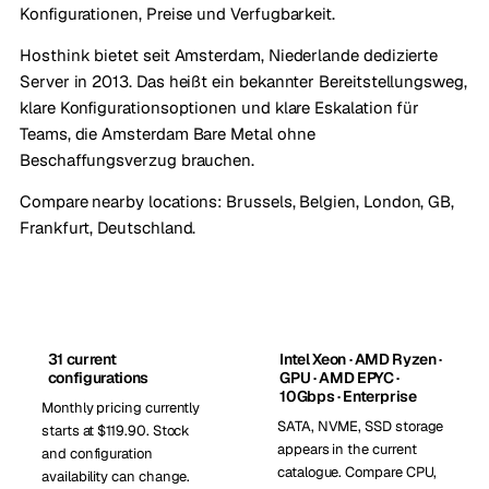
Konfigurationen, Preise und Verfugbarkeit.
Hosthink bietet seit Amsterdam, Niederlande dedizierte
Server in 2013. Das heißt ein bekannter Bereitstellungsweg,
klare Konfigurationsoptionen und klare Eskalation für
Teams, die Amsterdam Bare Metal ohne
Beschaffungsverzug brauchen.
Compare nearby locations:
Brussels, Belgien
,
London, GB
,
Frankfurt, Deutschland
.
31 current
Intel Xeon · AMD Ryzen ·
configurations
GPU · AMD EPYC ·
10Gbps · Enterprise
Monthly pricing currently
SATA, NVME, SSD storage
starts at $119.90. Stock
appears in the current
and configuration
catalogue. Compare CPU,
availability can change.