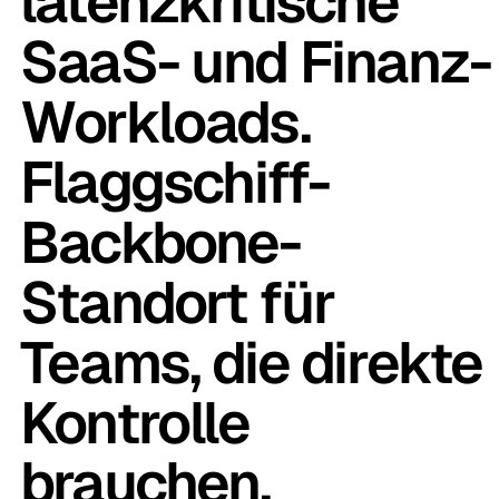
latenzkritische
SaaS- und Finanz-
Workloads.
Flaggschiff-
Backbone-
Standort für
Teams, die direkte
Kontrolle
brauchen.