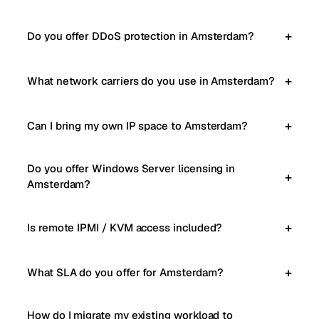
Do you offer DDoS protection in Amsterdam?
What network carriers do you use in Amsterdam?
Can I bring my own IP space to Amsterdam?
Do you offer Windows Server licensing in
Amsterdam?
Is remote IPMI / KVM access included?
What SLA do you offer for Amsterdam?
How do I migrate my existing workload to