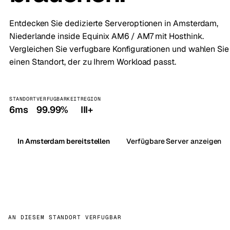
Entdecken Sie dedizierte Serveroptionen in Amsterdam,
Niederlande inside Equinix AM6 / AM7 mit Hosthink.
Vergleichen Sie verfugbare Konfigurationen und wahlen Sie
einen Standort, der zu Ihrem Workload passt.
STANDORT
VERFUGBARKEIT
REGION
6ms
99.99%
III+
In Amsterdam bereitstellen
Verfügbare Server anzeigen
AN DIESEM STANDORT VERFUGBAR