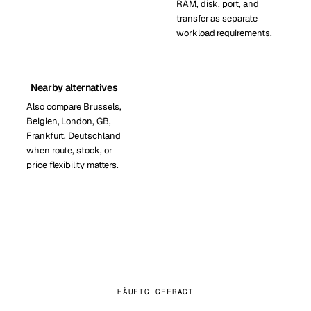
RAM, disk, port, and
transfer as separate
workload requirements.
Nearby alternatives
Also compare Brussels,
Belgien, London, GB,
Frankfurt, Deutschland
when route, stock, or
price flexibility matters.
HÄUFIG GEFRAGT