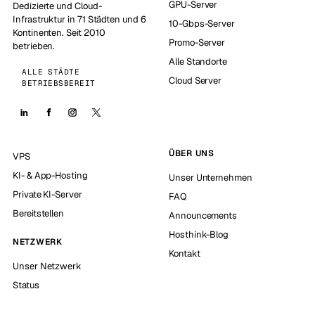
GPU-Server
Dedizierte und Cloud-
Infrastruktur in 71 Städten und 6
10-Gbps-Server
Kontinenten. Seit 2010
Promo-Server
betrieben.
Alle Standorte
ALLE STÄDTE
Cloud Server
BETRIEBSBEREIT
ÜBER UNS
VPS
KI- & App-Hosting
Unser Unternehmen
Private KI-Server
FAQ
Bereitstellen
Announcements
Hosthink-Blog
NETZWERK
Kontakt
Unser Netzwerk
Status