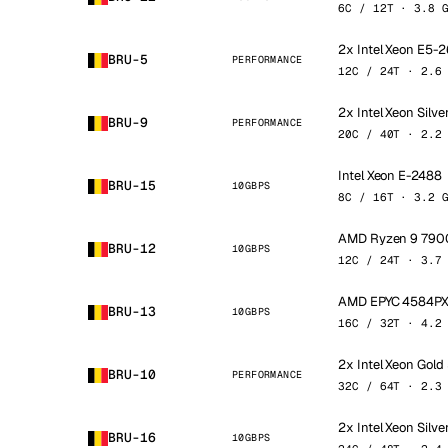
6C / 12T · 3.8 
2x Intel Xeon E5-
BRU-5
PERFORMANCE
12C / 24T · 2.6
2x Intel Xeon Silve
BRU-9
PERFORMANCE
20C / 40T · 2.2
Intel Xeon E-2488
BRU-15
10GBPS
8C / 16T · 3.2 
AMD Ryzen 9 790
BRU-12
10GBPS
12C / 24T · 3.7
AMD EPYC 4584P
BRU-13
10GBPS
16C / 32T · 4.2
2x Intel Xeon Gold
BRU-10
PERFORMANCE
32C / 64T · 2.3
2x Intel Xeon Silve
BRU-16
10GBPS