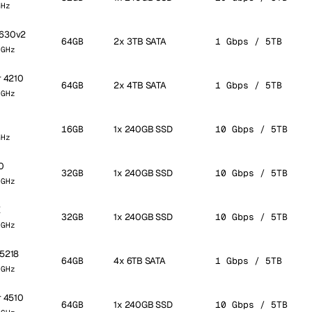
GHz
2630v2
64GB
2x 3TB SATA
1 Gbps / 5TB
 GHz
r 4210
64GB
2x 4TB SATA
1 Gbps / 5TB
 GHz
16GB
1x 240GB SSD
10 Gbps / 5TB
GHz
0
32GB
1x 240GB SSD
10 Gbps / 5TB
 GHz
X
32GB
1x 240GB SSD
10 Gbps / 5TB
 GHz
 5218
64GB
4x 6TB SATA
1 Gbps / 5TB
 GHz
r 4510
64GB
1x 240GB SSD
10 Gbps / 5TB