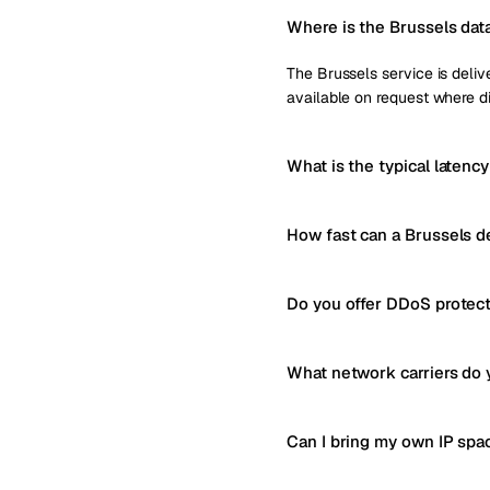
Where is the Brussels dat
The Brussels service is delive
available on request where di
What is the typical latenc
How fast can a Brussels d
Do you offer DDoS protect
What network carriers do 
Can I bring my own IP spa