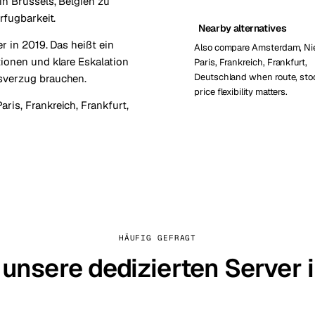
in Brussels, Belgien zu
rfugbarkeit.
Nearby alternatives
r in 2019. Das heißt ein
Also compare Amsterdam, Ni
ionen und klare Eskalation
Paris, Frankreich, Frankfurt,
Deutschland when route, stoc
sverzug brauchen.
price flexibility matters.
Paris, Frankreich
,
Frankfurt,
HÄUFIG GEFRAGT
 unsere dedizierten Server 