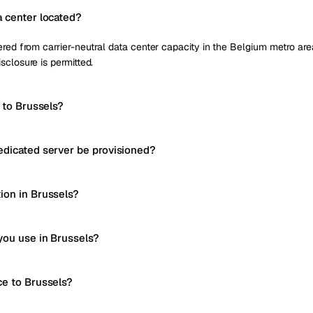
a center located?
red from carrier-neutral data center capacity in the Belgium metro area,
sclosure is permitted.
y to Brussels?
edicated server be provisioned?
ion in Brussels?
you use in Brussels?
ce to Brussels?