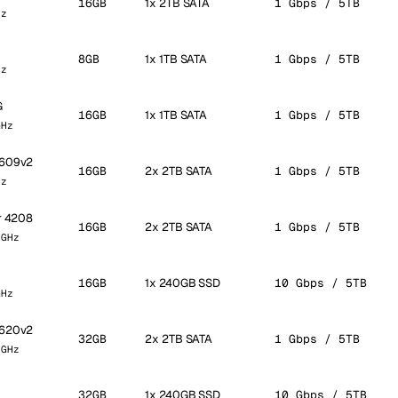
16GB
1x 2TB SATA
1 Gbps / 5TB
Hz
8GB
1x 1TB SATA
1 Gbps / 5TB
Hz
G
16GB
1x 1TB SATA
1 Gbps / 5TB
GHz
2609v2
16GB
2x 2TB SATA
1 Gbps / 5TB
Hz
er 4208
16GB
2x 2TB SATA
1 Gbps / 5TB
 GHz
16GB
1x 240GB SSD
10 Gbps / 5TB
GHz
2620v2
32GB
2x 2TB SATA
1 Gbps / 5TB
 GHz
32GB
1x 240GB SSD
10 Gbps / 5TB