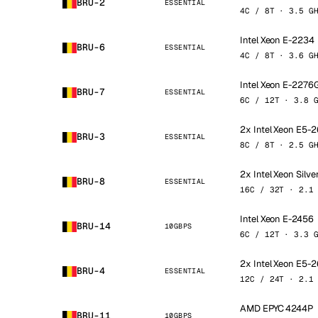
BRU-2
ESSENTIAL
4C / 8T · 3.5 G
Intel Xeon E-2234
BRU-6
ESSENTIAL
4C / 8T · 3.6 G
Intel Xeon E-2276
BRU-7
ESSENTIAL
6C / 12T · 3.8 
2x Intel Xeon E5-
BRU-3
ESSENTIAL
8C / 8T · 2.5 G
2x Intel Xeon Silv
BRU-8
ESSENTIAL
16C / 32T · 2.1
Intel Xeon E-2456
BRU-14
10GBPS
6C / 12T · 3.3 
2x Intel Xeon E5-
BRU-4
ESSENTIAL
12C / 24T · 2.1
AMD EPYC 4244P
BRU-11
10GBPS