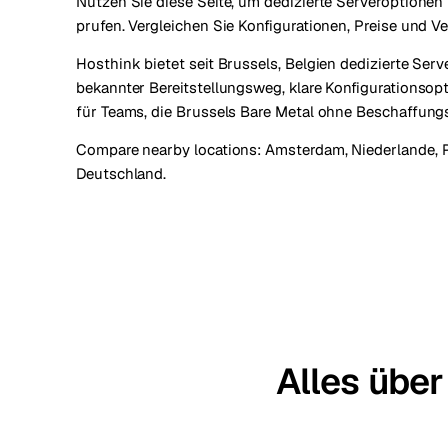
Nutzen Sie diese Seite, um dedizierte Serveroptionen 
prufen. Vergleichen Sie Konfigurationen, Preise und Ve
Hosthink bietet seit Brussels, Belgien dedizierte Serve
bekannter Bereitstellungsweg, klare Konfigurationsopt
für Teams, die Brussels Bare Metal ohne Beschaffung
Compare nearby locations:
Amsterdam, Niederlande
,
Deutschland
.
Alles über