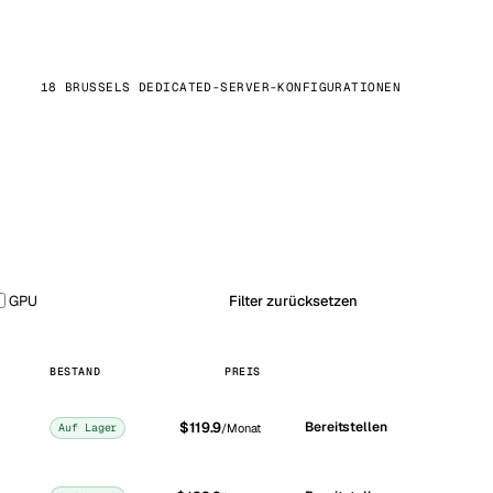
18 BRUSSELS DEDICATED-SERVER-KONFIGURATIONEN
GPU
Filter zurücksetzen
BESTAND
PREIS
$119.9
Bereitstellen
Auf Lager
/Monat