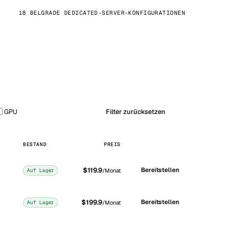
18 BELGRADE DEDICATED-SERVER-KONFIGURATIONEN
GPU
Filter zurücksetzen
BESTAND
PREIS
$119.9
Bereitstellen
Auf Lager
/Monat
$199.9
Bereitstellen
Auf Lager
/Monat