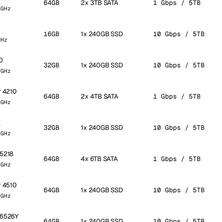
64GB
2x 3TB SATA
1 Gbps / 5TB
 GHz
16GB
1x 240GB SSD
10 Gbps / 5TB
GHz
0
32GB
1x 240GB SSD
10 Gbps / 5TB
 GHz
r 4210
64GB
2x 4TB SATA
1 Gbps / 5TB
 GHz
X
32GB
1x 240GB SSD
10 Gbps / 5TB
 GHz
 5218
64GB
4x 6TB SATA
1 Gbps / 5TB
 GHz
r 4510
64GB
1x 240GB SSD
10 Gbps / 5TB
 GHz
d 6526Y
64GB
1x 240GB SSD
10 Gbps / 5TB