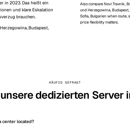
er in 2023. Das heißt ein
Also compare Novi Travnik, B
ionen und klare Eskalation
und Herzegowina, Budapest,
Sofia, Bulgarien when route, s
sverzug brauchen.
price flexibility matters.
d Herzegowina
,
Budapest,
HÄUFIG GEFRAGT
 unsere dedizierten Server 
a center located?