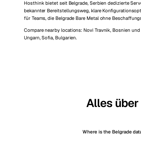
Hosthink bietet seit Belgrade, Serbien dedizierte Serv
bekannter Bereitstellungsweg, klare Konfigurationsopt
für Teams, die Belgrade Bare Metal ohne Beschaffung
Compare nearby locations:
Novi Travnik, Bosnien un
Ungarn
,
Sofia, Bulgarien
.
Alles über
Where is the Belgrade dat