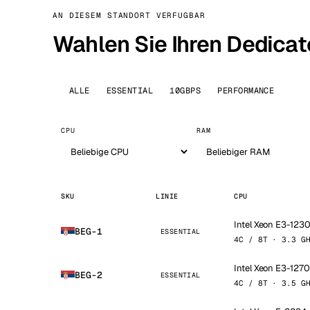
AN DIESEM STANDORT VERFUGBAR
Wahlen Sie Ihren Dedicat
ALLE
ESSENTIAL
10GBPS
PERFORMANCE
CPU
RAM
SKU
LINIE
CPU
Intel Xeon E3-123
BEG-1
ESSENTIAL
4C / 8T · 3.3 G
Intel Xeon E3-127
BEG-2
ESSENTIAL
4C / 8T · 3.5 G