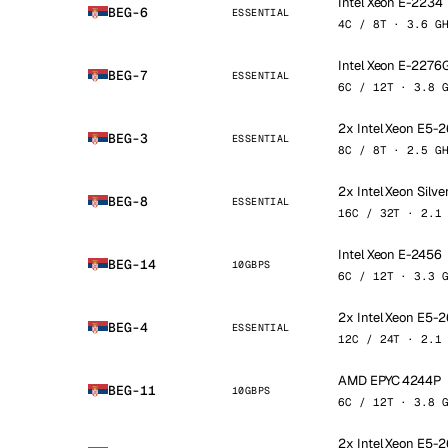
Intel Xeon E-2234
BEG-6
ESSENTIAL
4C / 8T · 3.6 G
Intel Xeon E-2276
BEG-7
ESSENTIAL
6C / 12T · 3.8 
2x Intel Xeon E5-
BEG-3
ESSENTIAL
8C / 8T · 2.5 G
2x Intel Xeon Silv
BEG-8
ESSENTIAL
16C / 32T · 2.1
Intel Xeon E-2456
BEG-14
10GBPS
6C / 12T · 3.3 
2x Intel Xeon E5-
BEG-4
ESSENTIAL
12C / 24T · 2.1
AMD EPYC 4244P
BEG-11
10GBPS
6C / 12T · 3.8 
2x Intel Xeon E5-