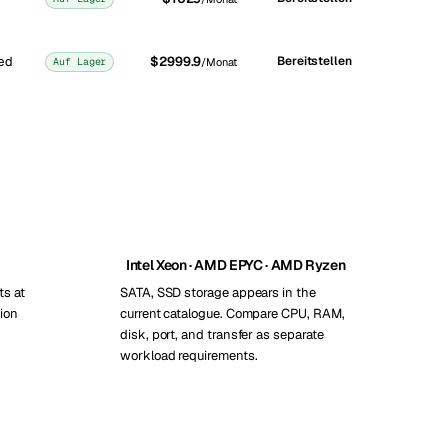
ed
$2999.9
Bereitstellen
Auf Lager
/Monat
Intel Xeon · AMD EPYC · AMD Ryzen
ts at
SATA, SSD storage appears in the
ion
current catalogue. Compare CPU, RAM,
disk, port, and transfer as separate
workload requirements.