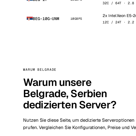
32C / 64T · 2.8
2x Intel Xeon E5-
BEG-10G-UNM
10GBPS
12C / 24T · 2.2
WARUM BELGRADE
Warum unsere
Belgrade, Serbien
dedizierten Server?
Nutzen Sie diese Seite, um dedizierte Serveroptionen 
prufen. Vergleichen Sie Konfigurationen, Preise und Ve