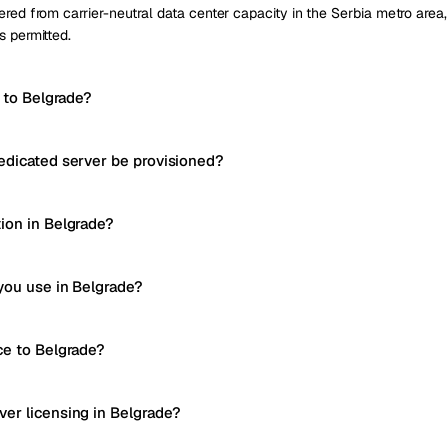
red from carrier-neutral data center capacity in the Serbia metro area, 
s permitted.
y to Belgrade?
edicated server be provisioned?
ion in Belgrade?
you use in Belgrade?
ce to Belgrade?
er licensing in Belgrade?