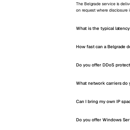
The Belgrade service is delive
on request where disclosure i
What is the typical latenc
How fast can a Belgrade d
Do you offer DDoS protect
What network carriers do 
Can I bring my own IP spa
Do you offer Windows Serv