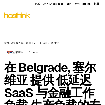
联系
Announcements
ZH
My Hosthink
部署
首页
/
独立服务器
/
EUROPE
/
BELGRADE, 塞尔维亚
塞尔维亚 · Europe
在 Belgrade, 塞尔
维亚 提供 低延迟
SaaS 与金融工作