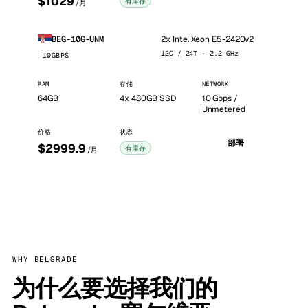
$1029
有库存
/月
2x Intel Xeon E5-2420v2
BEG-10G-UNM
12C / 24T · 2.2 GHz
10GBPS
RAM
存储
NETWORK
64GB
4x 480GB SSD
10 Gbps /
Unmetered
价格
状态
部署
$2999.9
有库存
/月
WHY BELGRADE
为什么要选择我们的