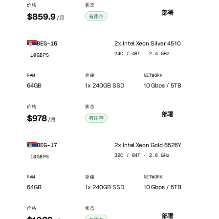
价格
状态
部署
$859.9
有库存
/月
2x Intel Xeon Silver 4510
BEG-16
24C / 48T · 2.4 GHz
10GBPS
RAM
存储
NETWORK
64GB
1x 240GB SSD
10 Gbps / 5TB
价格
状态
部署
$978
有库存
/月
2x Intel Xeon Gold 6526Y
BEG-17
32C / 64T · 2.8 GHz
10GBPS
RAM
存储
NETWORK
64GB
1x 240GB SSD
10 Gbps / 5TB
价格
状态
部署