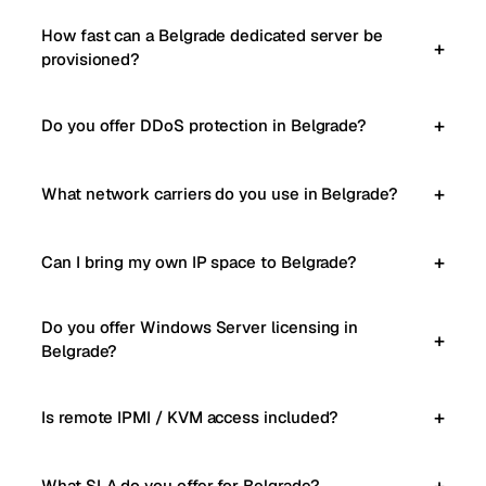
How fast can a Belgrade dedicated server be
provisioned?
Do you offer DDoS protection in Belgrade?
What network carriers do you use in Belgrade?
Can I bring my own IP space to Belgrade?
Do you offer Windows Server licensing in
Belgrade?
Is remote IPMI / KVM access included?
What SLA do you offer for Belgrade?