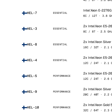
4C / 8T · 3.6 GH
Intel Xeon E-2276G
HEL-7
ESSENTIAL
6C / 12T · 3.8 G
2x Intel Xeon E5-
HEL-3
ESSENTIAL
8C / 8T · 2.5 GH
2x Intel Xeon Silve
HEL-8
ESSENTIAL
16C / 32T · 2.1 
2x Intel Xeon E5-
HEL-4
ESSENTIAL
12C / 24T · 2.1 
2x Intel Xeon E5-
HEL-5
PERFORMANCE
12C / 24T · 2.6 
2x Intel Xeon Silve
HEL-9
PERFORMANCE
20C / 40T · 2.2 
2x Intel Xeon Gold 
HEL-10
PERFORMANCE
32C / 64T · 2.3 