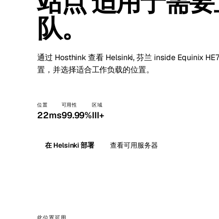
站点 适用于需
Stoc
队。
Wars
通过 Hosthink 查看 Helsinki, 芬兰 inside Eq
置，并选择适合工作负载的位置。
位置
可用性
区域
22ms
99.99%
III+
在 Helsinki 部署
查看可用服务器
此位置可用