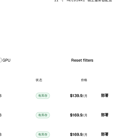
11 个 HELSINKI 独立服务器配置
GPU
Reset filters
状态
价格
B
$139.9
部署
有库存
/月
B
$169.9
部署
有库存
/月
B
$169.9
部署
有库存
/月