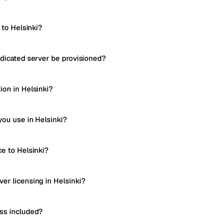
 to Helsinki?
edicated server be provisioned?
ion in Helsinki?
you use in Helsinki?
ce to Helsinki?
er licensing in Helsinki?
ss included?