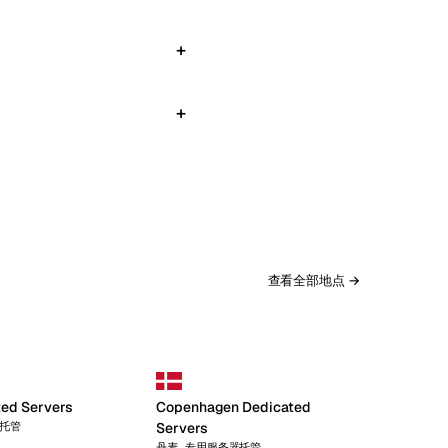
查看全部地点 →
ted Servers
Copenhagen Dedicated
器托管
Servers
丹麦 专用服务器托管