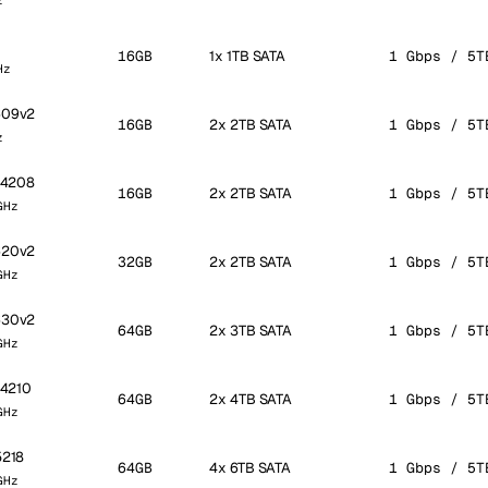
z
16GB
1x 1TB SATA
1 Gbps / 5T
Hz
2609v2
16GB
2x 2TB SATA
1 Gbps / 5T
z
r 4208
16GB
2x 2TB SATA
1 Gbps / 5T
GHz
2620v2
32GB
2x 2TB SATA
1 Gbps / 5T
GHz
2630v2
64GB
2x 3TB SATA
1 Gbps / 5T
GHz
r 4210
64GB
2x 4TB SATA
1 Gbps / 5T
GHz
5218
64GB
4x 6TB SATA
1 Gbps / 5T
GHz